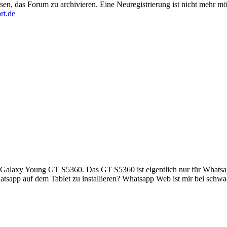
en, das Forum zu archivieren. Eine Neuregistrierung ist nicht mehr mö
rt.de
alaxy Young GT S5360. Das GT S5360 ist eigentlich nur für Whatsapp z
tsapp auf dem Tablet zu installieren? Whatsapp Web ist mir bei schwa