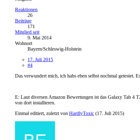
Reaktionen
26
Beiträge
171
Mitglied seit
9. Mai 2014
Wohnort
Bayern/Schleswig-Holstein
17. Juli 2015
#4
Das verwundert mich, ich habs eben selbst nochmal getestet. E
E: Laut diversen Amazon Bewertungen ist das Galaxy Tab 4 T2
von dort installieren.
Einmal editiert, zuletzt von
HardlyToxic
(
17. Juli 2015
)