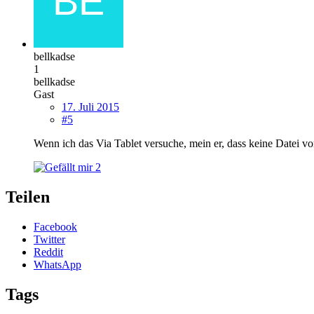
bellkadse
1
bellkadse
Gast
17. Juli 2015
#5
Wenn ich das Via Tablet versuche, mein er, dass keine Datei 
2
Teilen
Facebook
Twitter
Reddit
WhatsApp
Tags