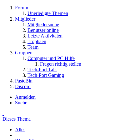
Forum
Unerledigte Themen
Mitglieder
Mitgliedersuche
Benutzer online
Letzte Aktivitäten
Trophäen
Team
Gruppen
Computer und PC Hilfe
Fragen richtig stellen
Tech-Port Talk
Tech-Port Gaming
PasteBin
Discord
Anmelden
Suche
Dieses Thema
Alles