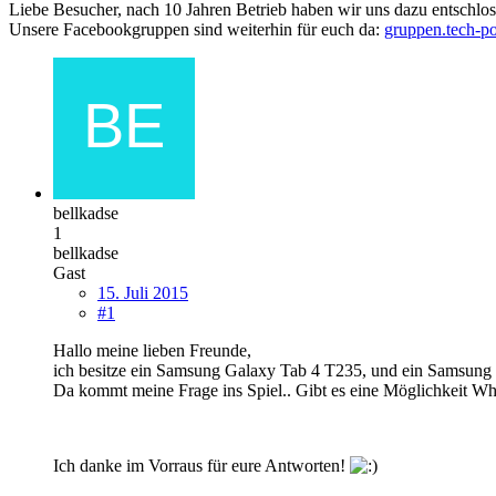
Liebe Besucher, nach 10 Jahren Betrieb haben wir uns dazu entschloss
Unsere Facebookgruppen sind weiterhin für euch da:
gruppen.tech-po
bellkadse
1
bellkadse
Gast
15. Juli 2015
#1
Hallo meine lieben Freunde,
ich besitze ein Samsung Galaxy Tab 4 T235, und ein Samsung G
Da kommt meine Frage ins Spiel.. Gibt es eine Möglichkeit Wha
Ich danke im Vorraus für eure Antworten!