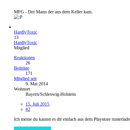
MFG - Der Mann der aus dem Keller kam.
HardlyToxic
13
HardlyToxic
Mitglied
Reaktionen
26
Beiträge
171
Mitglied seit
9. Mai 2014
Wohnort
Bayern/Schleswig-Holstein
15. Juli 2015
#2
Ich meine du kannst es dir einfach aus dem Playstore runterlade