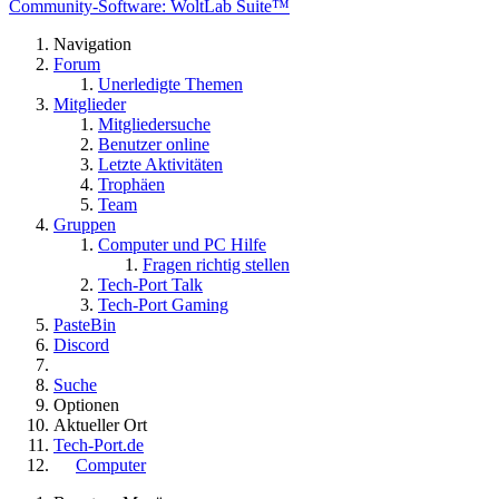
Community-Software: WoltLab Suite™
Navigation
Forum
Unerledigte Themen
Mitglieder
Mitgliedersuche
Benutzer online
Letzte Aktivitäten
Trophäen
Team
Gruppen
Computer und PC Hilfe
Fragen richtig stellen
Tech-Port Talk
Tech-Port Gaming
PasteBin
Discord
Suche
Optionen
Aktueller Ort
Tech-Port.de
Computer