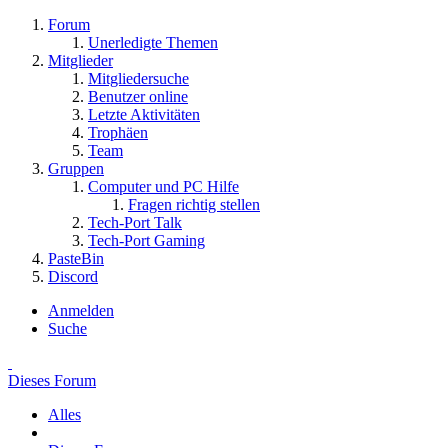
Forum
Unerledigte Themen
Mitglieder
Mitgliedersuche
Benutzer online
Letzte Aktivitäten
Trophäen
Team
Gruppen
Computer und PC Hilfe
Fragen richtig stellen
Tech-Port Talk
Tech-Port Gaming
PasteBin
Discord
Anmelden
Suche
Dieses Forum
Alles