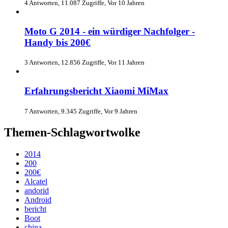
4 Antworten, 11.087 Zugriffe, Vor 10 Jahren
Moto G 2014 - ein würdiger Nachfolger -
Handy bis 200€
3 Antworten, 12.856 Zugriffe, Vor 11 Jahren
Erfahrungsbericht Xiaomi MiMax
7 Antworten, 9.345 Zugriffe, Vor 9 Jahren
Themen-Schlagwortwolke
2014
200
200€
Alcatel
andorid
Android
bericht
Boot
china