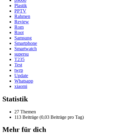
p9000
Plastik
PPTV
Rahmen
Review
Rom
Root
Samsung
Smartphone
Smartwatch
supersu
T235
Test
twrp
Update
Whatsapp
xiaomi
Statistik
27 Themen
113 Beiträge (0,03 Beiträge pro Tag)
Mehr für dich