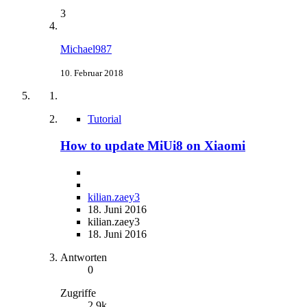
3
Michael987
10. Februar 2018
Tutorial
How to update MiUi8 on Xiaomi
kilian.zaey3
18. Juni 2016
kilian.zaey3
18. Juni 2016
Antworten
0
Zugriffe
2,9k