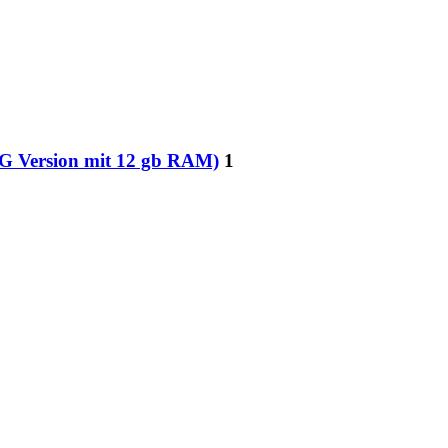
G Version mit 12 gb RAM)
1