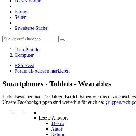
Dieses Forum
Forum
Seiten
Erweiterte Suche
Tech-Port.de
Computer
RSS-Feed
Forum als gelesen markieren
Smartphones - Tablets - Wearables
Liebe Besucher, nach 10 Jahren Betrieb haben wir uns dazu entschloss
Unsere Facebookgruppen sind weiterhin für euch da:
gruppen.tech-po
Letzte Antwort
Thema
Autor
Datum