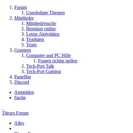
Forum
Unerledigte Themen
Mitglieder
Mitgliedersuche
Benutzer online
Letzte Aktivitäten
Trophäen
Team
Gruppen
Computer und PC Hilfe
Fragen richtig stellen
Tech-Port Talk
Tech-Port Gaming
PasteBin
Discord
Anmelden
Suche
Dieses Forum
Alles