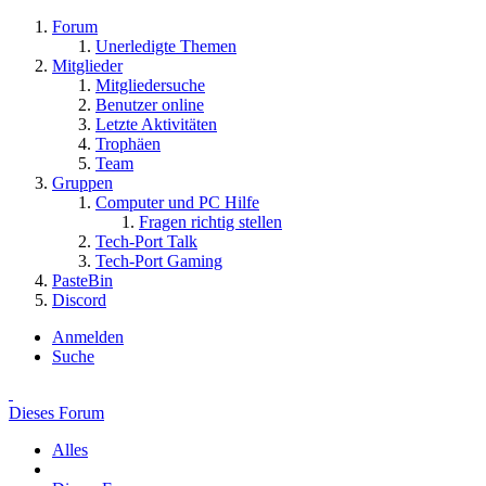
Forum
Unerledigte Themen
Mitglieder
Mitgliedersuche
Benutzer online
Letzte Aktivitäten
Trophäen
Team
Gruppen
Computer und PC Hilfe
Fragen richtig stellen
Tech-Port Talk
Tech-Port Gaming
PasteBin
Discord
Anmelden
Suche
Dieses Forum
Alles