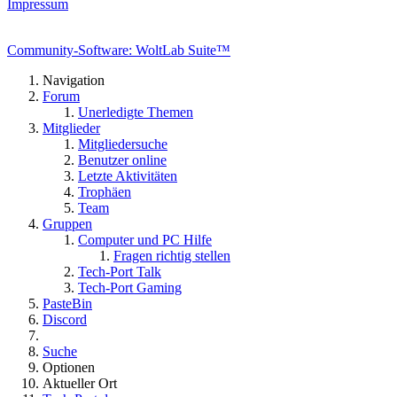
Impressum
Community-Software: WoltLab Suite™
Navigation
Forum
Unerledigte Themen
Mitglieder
Mitgliedersuche
Benutzer online
Letzte Aktivitäten
Trophäen
Team
Gruppen
Computer und PC Hilfe
Fragen richtig stellen
Tech-Port Talk
Tech-Port Gaming
PasteBin
Discord
Suche
Optionen
Aktueller Ort