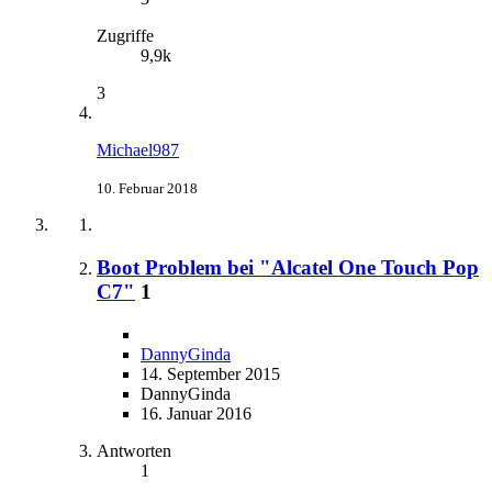
Zugriffe
9,9k
3
Michael987
10. Februar 2018
Boot Problem bei "Alcatel One Touch Pop
C7"
1
DannyGinda
14. September 2015
DannyGinda
16. Januar 2016
Antworten
1