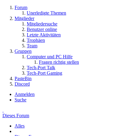
Forum
Unerledigte Themen
Mitglieder
Mitgliedersuche
Benutzer online
Letzte Aktivitäten
Trophäen
Team
Gruppen
Computer und PC Hilfe
Fragen richtig stellen
Tech-Port Talk
Tech-Port Gaming
PasteBin
Discord
Anmelden
Suche
Dieses Forum
Alles