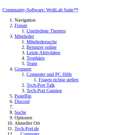
Community-Software: WoltLab Suite™
Navigation
Forum
Unerledigte Themen
Mitglieder
Mitgliedersuche
Benutzer online
Letzte Aktivitäten
Trophäen
Team
Gruppen
Computer und PC Hilfe
Fragen richtig stellen
Tech-Port Talk
Tech-Port Gaming
PasteBin
Discord
Suche
Optionen
Aktueller Ort
Tech-Port.de
Computer