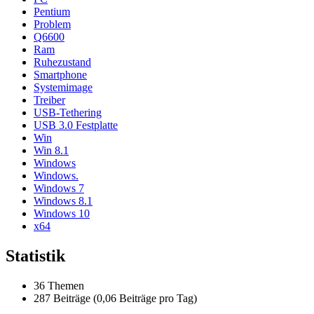
Pentium
Problem
Q6600
Ram
Ruhezustand
Smartphone
Systemimage
Treiber
USB-Tethering
USB 3.0 Festplatte
Win
Win 8.1
Windows
Windows.
Windows 7
Windows 8.1
Windows 10
x64
Statistik
36 Themen
287 Beiträge (0,06 Beiträge pro Tag)