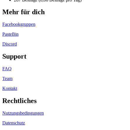
Mehr für dich
Facebookgruppen
PasteBin
Discord
Support
FAQ
Team
Kontakt
Rechtliches
Nutzungsbedingungen
Datenschutz