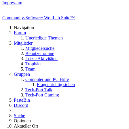
Impressum
Community-Software: WoltLab Suite™
Navigation
Forum
Unerledigte Themen
Mitglieder
Mitgliedersuche
Benutzer online
Letzte Aktivitäten
Trophäen
Team
Gruppen
Computer und PC Hilfe
Fragen richtig stellen
Tech-Port Talk
Tech-Port Gaming
PasteBin
Discord
Suche
Optionen
Aktueller Ort