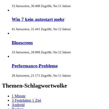
33 Antworten, 30.408 Zugriffe, Vor 11 Jahren
Win 7 kein autostart mehr
41 Antworten, 31.441 Zugriffe, Vor 12 Jahren
Bluescreen
33 Antworten, 26.968 Zugriffe, Vor 12 Jahren
Performance-Probleme
28 Antworten, 21.171 Zugriffe, Vor 11 Jahren
Themen-Schlagwortwolke
1 Minute
3 Festplatten 1 Ziel
Android