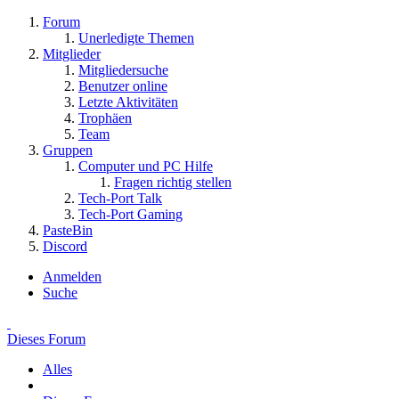
Forum
Unerledigte Themen
Mitglieder
Mitgliedersuche
Benutzer online
Letzte Aktivitäten
Trophäen
Team
Gruppen
Computer und PC Hilfe
Fragen richtig stellen
Tech-Port Talk
Tech-Port Gaming
PasteBin
Discord
Anmelden
Suche
Dieses Forum
Alles