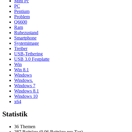
Mini Pc
PC
Pentium
Problem
Q6600
Ram
Ruhezustand
Smartphone
Systemimage
Treiber
USB-Tethering
USB 3.0 Festplatte
Win
Win 8.1
Windows
Windows.
Windows 7
Windows 8.1
Windows 10
x64
Statistik
36 Themen
287 Beiträge (0,06 Beiträge pro Tag)