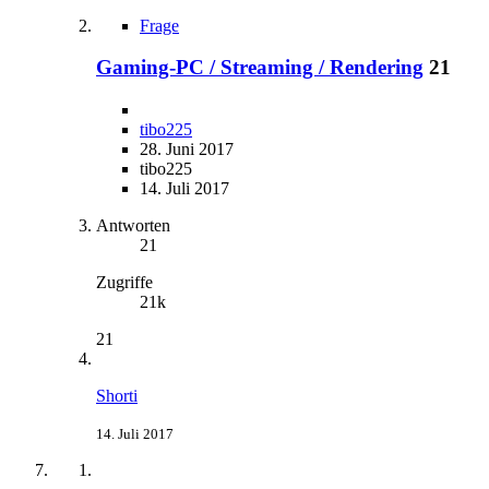
Frage
Gaming-PC / Streaming / Rendering
21
tibo225
28. Juni 2017
tibo225
14. Juli 2017
Antworten
21
Zugriffe
21k
21
Shorti
14. Juli 2017