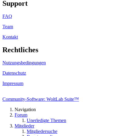
Support
FAQ
Team
Kontakt
Rechtliches
Nutzungsbedingungen
Datenschutz
Impressum
Community-Software: WoltLab Suite™
Navigation
Forum
Unerledigte Themen
Mitglieder
Mitgliedersuche