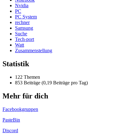
Nvidia
PC
PC System
rechner
Samsung
Suche
Tech-port
Watt
Zusammenstellung
Statistik
122 Themen
853 Beiträge (0,19 Beiträge pro Tag)
Mehr für dich
Facebookgruppen
PasteBin
Discord