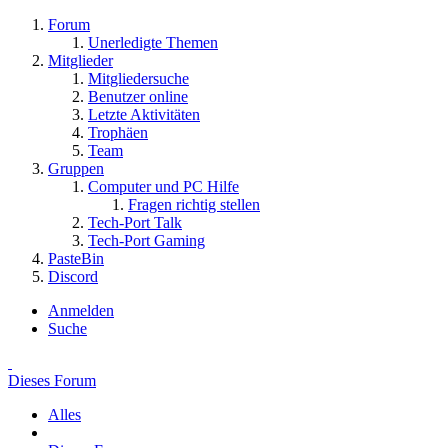
Forum
Unerledigte Themen
Mitglieder
Mitgliedersuche
Benutzer online
Letzte Aktivitäten
Trophäen
Team
Gruppen
Computer und PC Hilfe
Fragen richtig stellen
Tech-Port Talk
Tech-Port Gaming
PasteBin
Discord
Anmelden
Suche
Dieses Forum
Alles