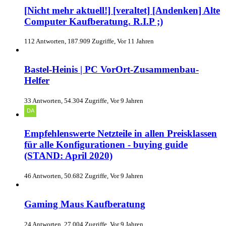
[Nicht mehr aktuell!] [veraltet] [Andenken] Alte
Computer Kaufberatung. R.I.P ;)
112 Antworten, 187.909 Zugriffe, Vor 11 Jahren
Bastel-Heinis | PC VorOrt-Zusammenbau-
Helfer
33 Antworten, 54.304 Zugriffe, Vor 9 Jahren
Empfehlenswerte Netzteile in allen Preisklassen
für alle Konfigurationen - buying guide
(STAND: April 2020)
46 Antworten, 50.682 Zugriffe, Vor 9 Jahren
Gaming Maus Kaufberatung
24 Antworten, 27.004 Zugriffe, Vor 9 Jahren