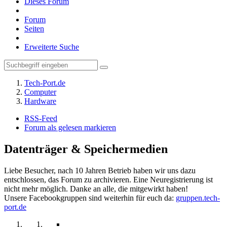
Dieses Forum
Forum
Seiten
Erweiterte Suche
Tech-Port.de
Computer
Hardware
RSS-Feed
Forum als gelesen markieren
Datenträger & Speichermedien
Liebe Besucher, nach 10 Jahren Betrieb haben wir uns dazu
entschlossen, das Forum zu archivieren. Eine Neuregistrierung ist
nicht mehr möglich. Danke an alle, die mitgewirkt haben!
Unsere Facebookgruppen sind weiterhin für euch da:
gruppen.tech-
port.de