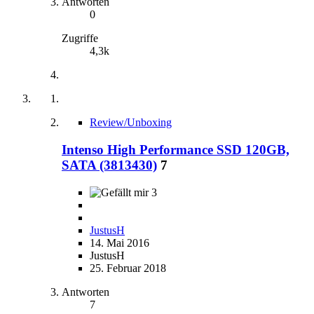
Antworten
0
Zugriffe
4,3k
Review/Unboxing
Intenso High Performance SSD 120GB,
SATA (3813430)
7
3
JustusH
14. Mai 2016
JustusH
25. Februar 2018
Antworten
7