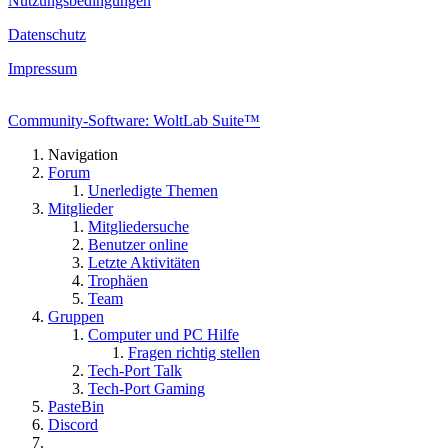
Nutzungsbedingungen
Datenschutz
Impressum
Community-Software: WoltLab Suite™
Navigation
Forum
Unerledigte Themen
Mitglieder
Mitgliedersuche
Benutzer online
Letzte Aktivitäten
Trophäen
Team
Gruppen
Computer und PC Hilfe
Fragen richtig stellen
Tech-Port Talk
Tech-Port Gaming
PasteBin
Discord