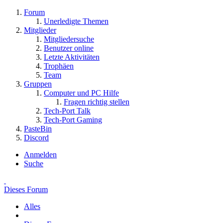
Forum
Unerledigte Themen
Mitglieder
Mitgliedersuche
Benutzer online
Letzte Aktivitäten
Trophäen
Team
Gruppen
Computer und PC Hilfe
Fragen richtig stellen
Tech-Port Talk
Tech-Port Gaming
PasteBin
Discord
Anmelden
Suche
Dieses Forum
Alles