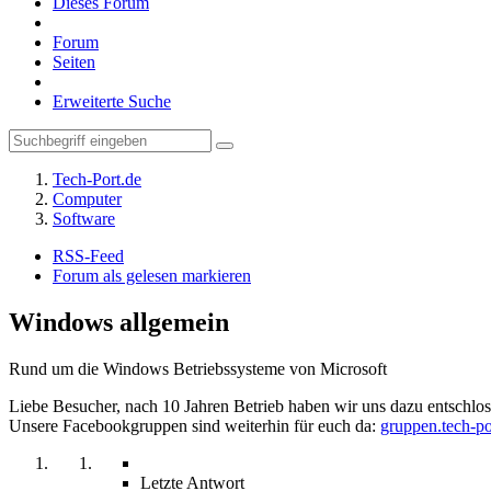
Dieses Forum
Forum
Seiten
Erweiterte Suche
Tech-Port.de
Computer
Software
RSS-Feed
Forum als gelesen markieren
Windows allgemein
Rund um die Windows Betriebssysteme von Microsoft
Liebe Besucher, nach 10 Jahren Betrieb haben wir uns dazu entschloss
Unsere Facebookgruppen sind weiterhin für euch da:
gruppen.tech-po
Letzte Antwort