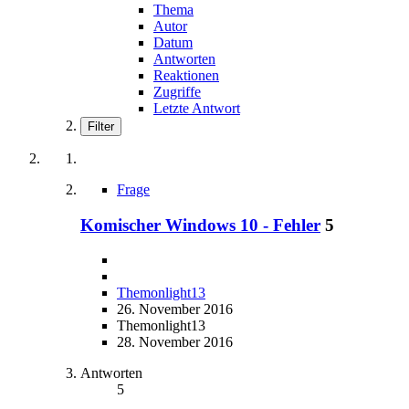
Thema
Autor
Datum
Antworten
Reaktionen
Zugriffe
Letzte Antwort
Filter
Frage
Komischer Windows 10 - Fehler
5
Themonlight13
26. November 2016
Themonlight13
28. November 2016
Antworten
5