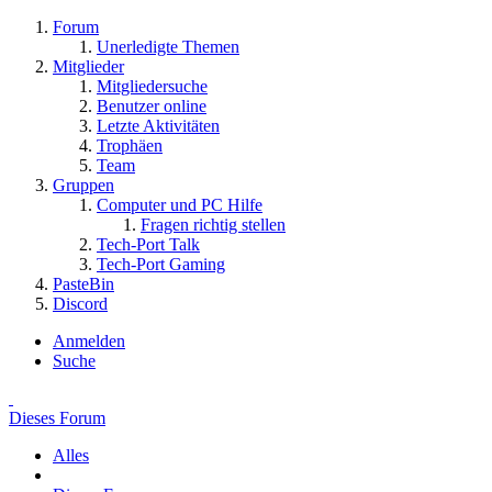
Forum
Unerledigte Themen
Mitglieder
Mitgliedersuche
Benutzer online
Letzte Aktivitäten
Trophäen
Team
Gruppen
Computer und PC Hilfe
Fragen richtig stellen
Tech-Port Talk
Tech-Port Gaming
PasteBin
Discord
Anmelden
Suche
Dieses Forum
Alles