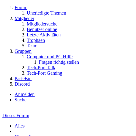
Forum
Unerledigte Themen
Mitglieder
Mitgliedersuche
Benutzer online
Letzte Aktivitäten
Trophäen
Team
Gruppen
Computer und PC Hilfe
Fragen richtig stellen
Tech-Port Talk
Tech-Port Gaming
PasteBin
Discord
Anmelden
Suche
Dieses Forum
Alles