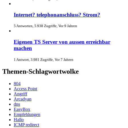
Internet? telephonanschluss? Strom?
5 Antworten, 5.938 Zugriffe, Vor 9 Jahren
Eigenen TS Server von aussen erreichbar
machen
1 Antwort, 3.981 Zugriffe, Vor 7 Jahren
Themen-Schlagwortwolke
804
Access Point
Angriff
Arcadyan
dns
EasyBox
Empfehlungen
Hallo
ICMP redirect