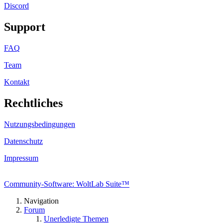
Discord
Support
FAQ
Team
Kontakt
Rechtliches
Nutzungsbedingungen
Datenschutz
Impressum
Community-Software: WoltLab Suite™
Navigation
Forum
Unerledigte Themen