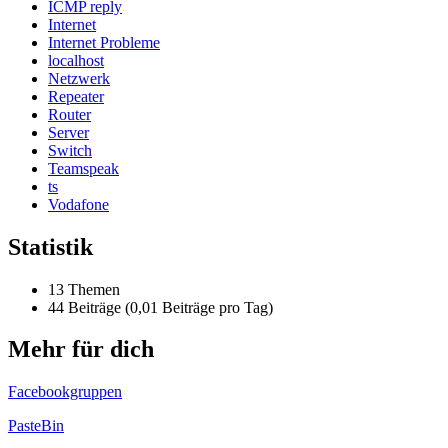
ICMP reply
Internet
Internet Probleme
localhost
Netzwerk
Repeater
Router
Server
Switch
Teamspeak
ts
Vodafone
Statistik
13 Themen
44 Beiträge (0,01 Beiträge pro Tag)
Mehr für dich
Facebookgruppen
PasteBin