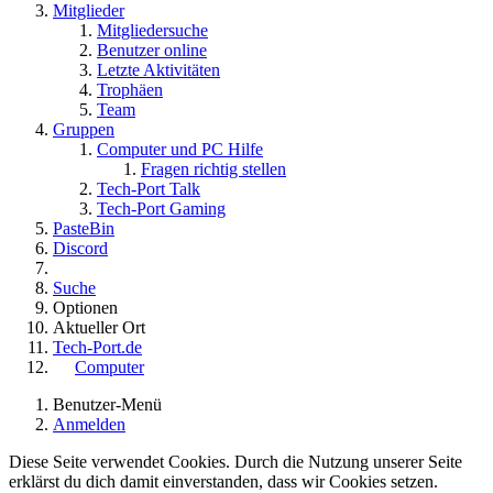
Mitglieder
Mitgliedersuche
Benutzer online
Letzte Aktivitäten
Trophäen
Team
Gruppen
Computer und PC Hilfe
Fragen richtig stellen
Tech-Port Talk
Tech-Port Gaming
PasteBin
Discord
Suche
Optionen
Aktueller Ort
Tech-Port.de
Computer
Benutzer-Menü
Anmelden
Diese Seite verwendet Cookies. Durch die Nutzung unserer Seite
erklärst du dich damit einverstanden, dass wir Cookies setzen.