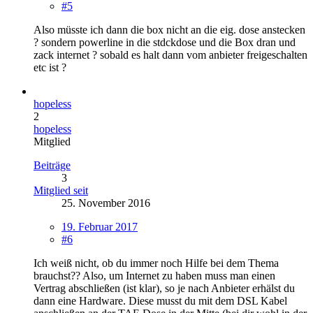
#5
Also müsste ich dann die box nicht an die eig. dose anstecken
? sondern powerline in die stdckdose und die Box dran und
zack internet ? sobald es halt dann vom anbieter freigeschalten
etc ist ?
hopeless
2
hopeless
Mitglied
Beiträge
3
Mitglied seit
25. November 2016
19. Februar 2017
#6
Ich weiß nicht, ob du immer noch Hilfe bei dem Thema
brauchst?? Also, um Internet zu haben muss man einen
Vertrag abschließen (ist klar), so je nach Anbieter erhälst du
dann eine Hardware. Diese musst du mit dem DSL Kabel