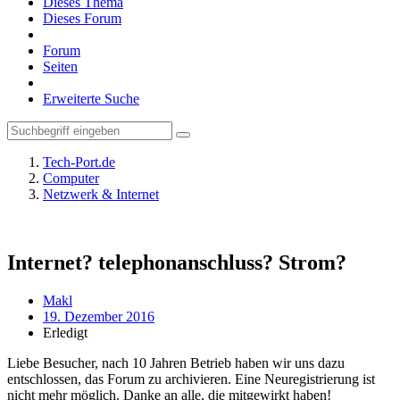
Dieses Thema
Dieses Forum
Forum
Seiten
Erweiterte Suche
Tech-Port.de
Computer
Netzwerk & Internet
Internet? telephonanschluss? Strom?
Makl
19. Dezember 2016
Erledigt
Liebe Besucher, nach 10 Jahren Betrieb haben wir uns dazu
entschlossen, das Forum zu archivieren. Eine Neuregistrierung ist
nicht mehr möglich. Danke an alle, die mitgewirkt haben!