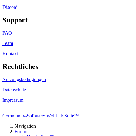
Discord
Support
FAQ
Team
Kontakt
Rechtliches
Nutzungsbedingungen
Datenschutz
Impressum
Community-Software: WoltLab Suite™
Navigation
Forum