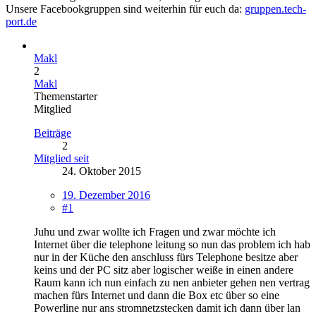
Unsere Facebookgruppen sind weiterhin für euch da:
gruppen.tech-
port.de
Makl
2
Makl
Themenstarter
Mitglied
Beiträge
2
Mitglied seit
24. Oktober 2015
19. Dezember 2016
#1
Juhu und zwar wollte ich Fragen und zwar möchte ich
Internet über die telephone leitung so nun das problem ich hab
nur in der Küche den anschluss fürs Telephone besitze aber
keins und der PC sitz aber logischer weiße in einen andere
Raum kann ich nun einfach zu nen anbieter gehen nen vertrag
machen fürs Internet und dann die Box etc über so eine
Powerline nur ans stromnetzstecken damit ich dann über lan