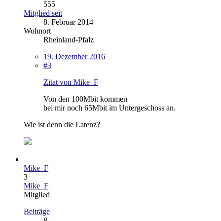
555
Mitglied seit
8. Februar 2014
Wohnort
Rheinland-Pfalz
19. Dezember 2016
#3
Zitat von Mike_F
Von den 100Mbit kommen
bei mir noch 65Mbit im Untergeschoss an.
Wie ist denn die Latenz?
Mike_F
3
Mike_F
Mitglied
Beiträge
8