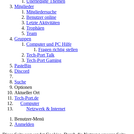
Unerledigte Themen
Mitglieder
Mitgliedersuche
Benutzer online
Letzte Aktivitäten
Trophäen
Team
Gruppen
Computer und PC Hilfe
Fragen richtig stellen
Tech-Port Talk
Tech-Port Gaming
PasteBin
Discord
Suche
Optionen
Aktueller Ort
Tech-Port.de
Computer
Netzwerk & Internet
Benutzer-Menü
Anmelden