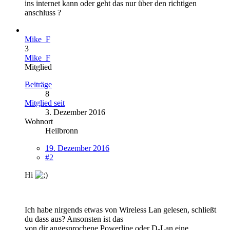
ins internet kann oder geht das nur über den richtigen
anschluss ?
Mike_F
3
Mike_F
Mitglied
Beiträge
8
Mitglied seit
3. Dezember 2016
Wohnort
Heilbronn
19. Dezember 2016
#2
Hi
Ich habe nirgends etwas von Wireless Lan gelesen, schließt
du dass aus? Ansonsten ist das
von dir angesprochene Powerline oder D-Lan eine