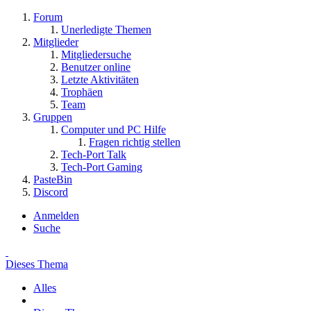
Forum
Unerledigte Themen
Mitglieder
Mitgliedersuche
Benutzer online
Letzte Aktivitäten
Trophäen
Team
Gruppen
Computer und PC Hilfe
Fragen richtig stellen
Tech-Port Talk
Tech-Port Gaming
PasteBin
Discord
Anmelden
Suche
Dieses Thema
Alles