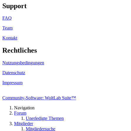
Support
FAQ
Team
Kontakt
Rechtliches
Nutzungsbedingungen
Datenschutz
Impressum
Community-Software: WoltLab Suite™
Navigation
Forum
Unerledigte Themen
Mitglieder
Mitgliedersuche