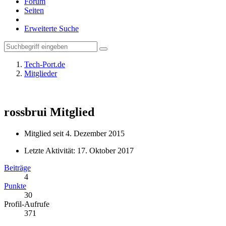
Forum
Seiten
Erweiterte Suche
Tech-Port.de
Mitglieder
rossbrui
Mitglied
Mitglied seit 4. Dezember 2015
Letzte Aktivität:
17. Oktober 2017
Beiträge
4
Punkte
30
Profil-Aufrufe
371