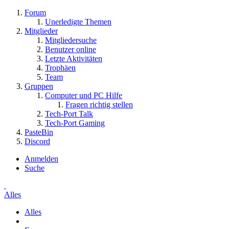
Forum
Unerledigte Themen
Mitglieder
Mitgliedersuche
Benutzer online
Letzte Aktivitäten
Trophäen
Team
Gruppen
Computer und PC Hilfe
Fragen richtig stellen
Tech-Port Talk
Tech-Port Gaming
PasteBin
Discord
Anmelden
Suche
Alles
Alles