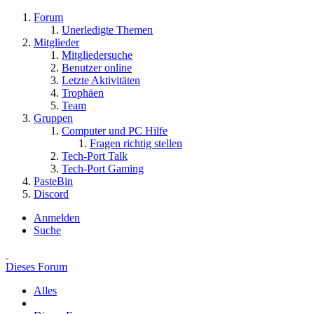
Forum
Unerledigte Themen
Mitglieder
Mitgliedersuche
Benutzer online
Letzte Aktivitäten
Trophäen
Team
Gruppen
Computer und PC Hilfe
Fragen richtig stellen
Tech-Port Talk
Tech-Port Gaming
PasteBin
Discord
Anmelden
Suche
Dieses Forum
Alles