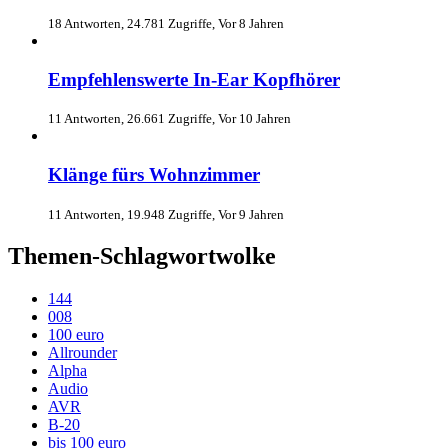
18 Antworten, 24.781 Zugriffe, Vor 8 Jahren
Empfehlenswerte In-Ear Kopfhörer
11 Antworten, 26.661 Zugriffe, Vor 10 Jahren
Klänge fürs Wohnzimmer
11 Antworten, 19.948 Zugriffe, Vor 9 Jahren
Themen-Schlagwortwolke
144
008
100 euro
Allrounder
Alpha
Audio
AVR
B-20
bis 100 euro