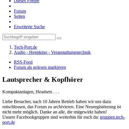
Dieses Forum
Forum
Seiten
Erweiterte Suche
Tech-Port.de
Audio - Heimkino - Veranstaltungstechnik
RSS-Feed
Forum als gelesen markieren
Lautsprecher & Kopfhörer
Kompaktanlagen, Headsets . . .
Liebe Besucher, nach 10 Jahren Betrieb haben wir uns dazu
entschlossen, das Forum zu archivieren. Eine Neuregistrierung ist
nicht mehr möglich. Danke an alle, die mitgewirkt haben!
Unsere Facebookgruppen sind weiterhin für euch da:
gruppen.tech-
port.de