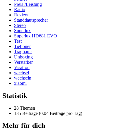
Preis-/Leistung
Radio
Review
Standtlautsprecher
Stereo
Superlux
Superlux HD681 EVO
Test
Tieftöner
Tragbarer
Unboxing
Verstärker
Visatron
wechsel
wechseln
xiaomi
Statistik
28 Themen
185 Beiträge (0,04 Beiträge pro Tag)
Mehr für dich