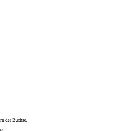
ern der Buchse.
ze.