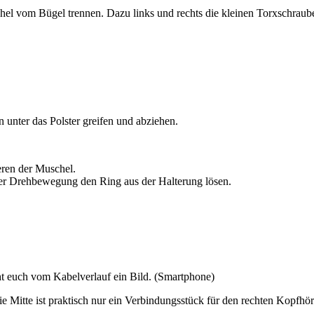
schel vom Bügel trennen. Dazu links und rechts die kleinen Torxschrau
 unter das Polster greifen und abziehen.
eren der Muschel.
er Drehbewegung den Ring aus der Halterung lösen.
cht euch vom Kabelverlauf ein Bild. (Smartphone)
ie Mitte ist praktisch nur ein Verbindungsstück für den rechten Kopfhör