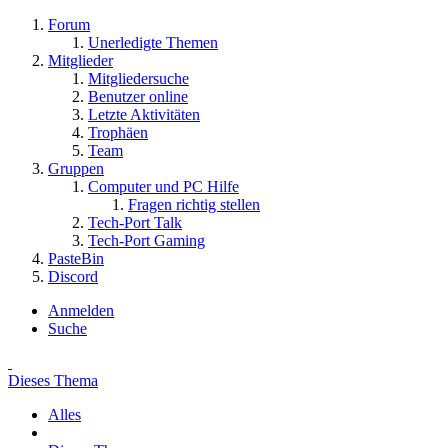
Forum
Unerledigte Themen
Mitglieder
Mitgliedersuche
Benutzer online
Letzte Aktivitäten
Trophäen
Team
Gruppen
Computer und PC Hilfe
Fragen richtig stellen
Tech-Port Talk
Tech-Port Gaming
PasteBin
Discord
Anmelden
Suche
Dieses Thema
Alles