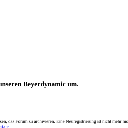
unseren Beyerdynamic um.
en, das Forum zu archivieren. Eine Neuregistrierung ist nicht mehr mö
rt.de