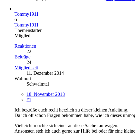
Tommy1911
6
Tommy1911
Themenstarter
Mitglied
Reaktionen
22
Beiträge
24
Mitglied seit
11. Dezember 2014
Wohnort
Schwalmtal
18. November 2018
#1
Ich begrüße euch recht herzlich zu dieser kleinen Anleitung.
Da ich oft schon Fragen bekommen habe, wie ich dieses unmögli
Vielleicht möchte sich einer an diese Sache ran wagen.
Ansonsten steh ich auch gerne zur Hilfe bei oder für eine kl