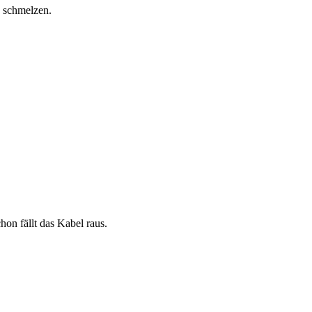
s schmelzen.
on fällt das Kabel raus.