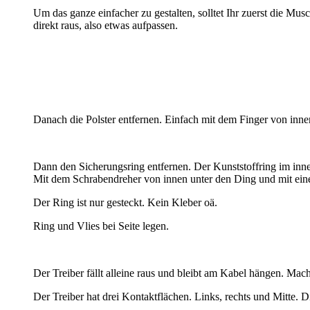
Um das ganze einfacher zu gestalten, solltet Ihr zuerst die Mu
direkt raus, also etwas aufpassen.
Danach die Polster entfernen. Einfach mit dem Finger von innen
Dann den Sicherungsring entfernen. Der Kunststoffring im inn
Mit dem Schrabendreher von innen unter den Ding und mit ein
Der Ring ist nur gesteckt. Kein Kleber oä.
Ring und Vlies bei Seite legen.
Der Treiber fällt alleine raus und bleibt am Kabel hängen. Ma
Der Treiber hat drei Kontaktflächen. Links, rechts und Mitte. D