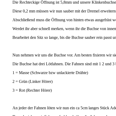
Die Rechteckige Öffnung ist 5,8mm und unsere Klinkenbuchs
Diese 0,2 mm müssen wir nun sauber mit der Dremel erweitern
Abschließend muss die Öffnung von hinten etwas ausgefräst wer
Werdet ihr aber schnell merken, wenn ihr die Buchse von innen
Bearbeitet den Sitz so lange, bis die Buchse sauber rein passt 
Nun nehmen wir uns die Buchse vor. Am besten fixieren wir si
Die Buchse hat drei Lötfahnen. Die Fahnen sind mit 1 2 und 3 b
1 = Masse (Schwarze bzw unlackierte Drähte)
2 = Grün (Linker Hörer)
3 = Rot (Rechter Hörer)
An jeder der Fahnen löten wir nun ein ca 5cm langes Stück Ade