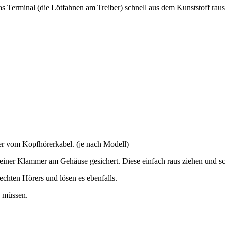
das Terminal (die Lötfahnen am Treiber) schnell aus dem Kunststoff rau
er vom Kopfhörerkabel. (je nach Modell)
 einer Klammer am Gehäuse gesichert. Diese einfach raus ziehen und sch
chten Hörers und lösen es ebenfalls.
n müssen.