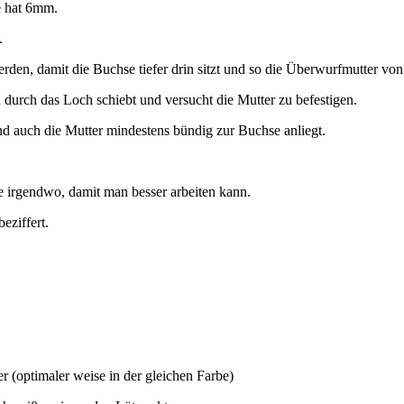
e hat 6mm.
.
den, damit die Buchse tiefer drin sitzt und so die Überwurfmutter von
 durch das Loch schiebt und versucht die Mutter zu befestigen.
und auch die Mutter mindestens bündig zur Buchse anliegt.
e irgendwo, damit man besser arbeiten kann.
eziffert.
r (optimaler weise in der gleichen Farbe)