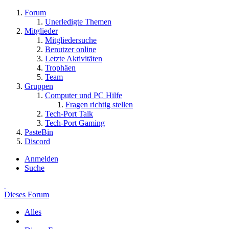
Forum
Unerledigte Themen
Mitglieder
Mitgliedersuche
Benutzer online
Letzte Aktivitäten
Trophäen
Team
Gruppen
Computer und PC Hilfe
Fragen richtig stellen
Tech-Port Talk
Tech-Port Gaming
PasteBin
Discord
Anmelden
Suche
Dieses Forum
Alles