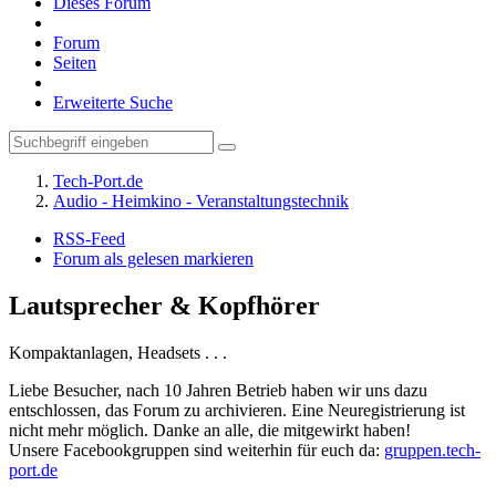
Dieses Forum
Forum
Seiten
Erweiterte Suche
Tech-Port.de
Audio - Heimkino - Veranstaltungstechnik
RSS-Feed
Forum als gelesen markieren
Lautsprecher & Kopfhörer
Kompaktanlagen, Headsets . . .
Liebe Besucher, nach 10 Jahren Betrieb haben wir uns dazu
entschlossen, das Forum zu archivieren. Eine Neuregistrierung ist
nicht mehr möglich. Danke an alle, die mitgewirkt haben!
Unsere Facebookgruppen sind weiterhin für euch da:
gruppen.tech-
port.de