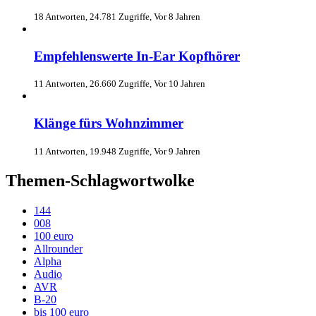
18 Antworten, 24.781 Zugriffe, Vor 8 Jahren
Empfehlenswerte In-Ear Kopfhörer
11 Antworten, 26.660 Zugriffe, Vor 10 Jahren
Klänge fürs Wohnzimmer
11 Antworten, 19.948 Zugriffe, Vor 9 Jahren
Themen-Schlagwortwolke
144
008
100 euro
Allrounder
Alpha
Audio
AVR
B-20
bis 100 euro