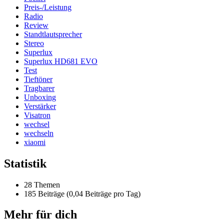
Preis-/Leistung
Radio
Review
Standtlautsprecher
Stereo
Superlux
Superlux HD681 EVO
Test
Tieftöner
Tragbarer
Unboxing
Verstärker
Visatron
wechsel
wechseln
xiaomi
Statistik
28 Themen
185 Beiträge (0,04 Beiträge pro Tag)
Mehr für dich