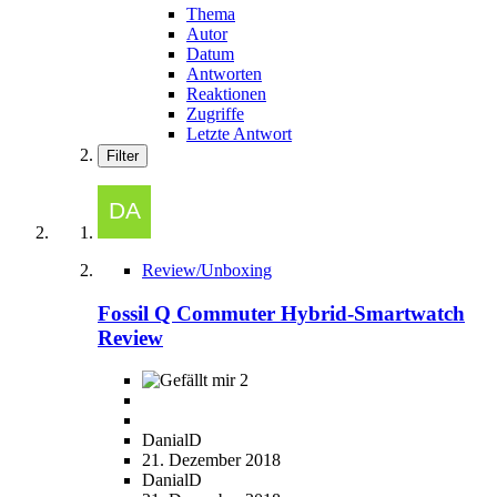
Thema
Autor
Datum
Antworten
Reaktionen
Zugriffe
Letzte Antwort
Filter
Review/Unboxing
Fossil Q Commuter Hybrid-Smartwatch
Review
2
DanialD
21. Dezember 2018
DanialD