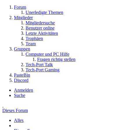
Forum
Unerledigte Themen
Mitglieder
Mitgliedersuche
Benutzer online
Letzte Aktivitäten
Trophäen
Team
Gruppen
Computer und PC Hilfe
Fragen richtig stellen
Tech-Port Talk
Tech-Port Gaming
PasteBin
Discord
Anmelden
Suche
Dieses Forum
Alles