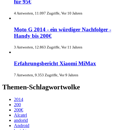
für 95€
4 Antworten, 11.097 Zugriffe, Vor 10 Jahren
Moto G 2014 - ein würdiger Nachfolger -
Handy bis 200€
3 Antworten, 12.863 Zugriffe, Vor 11 Jahren
Erfahrungsbericht Xiaomi MiMax
7 Antworten, 9.353 Zugriffe, Vor 9 Jahren
Themen-Schlagwortwolke
2014
200
200€
Alcatel
andorid
Android