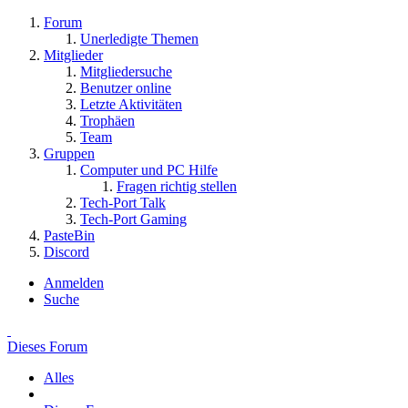
Forum
Unerledigte Themen
Mitglieder
Mitgliedersuche
Benutzer online
Letzte Aktivitäten
Trophäen
Team
Gruppen
Computer und PC Hilfe
Fragen richtig stellen
Tech-Port Talk
Tech-Port Gaming
PasteBin
Discord
Anmelden
Suche
Dieses Forum
Alles