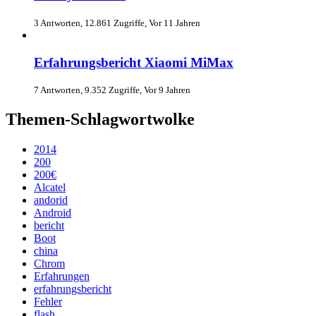
3 Antworten, 12.861 Zugriffe, Vor 11 Jahren
Erfahrungsbericht Xiaomi MiMax
7 Antworten, 9.352 Zugriffe, Vor 9 Jahren
Themen-Schlagwortwolke
2014
200
200€
Alcatel
andorid
Android
bericht
Boot
china
Chrom
Erfahrungen
erfahrungsbericht
Fehler
flash