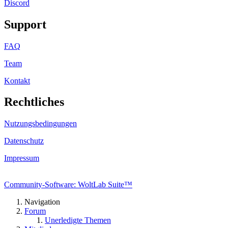
Discord
Support
FAQ
Team
Kontakt
Rechtliches
Nutzungsbedingungen
Datenschutz
Impressum
Community-Software: WoltLab Suite™
Navigation
Forum
Unerledigte Themen