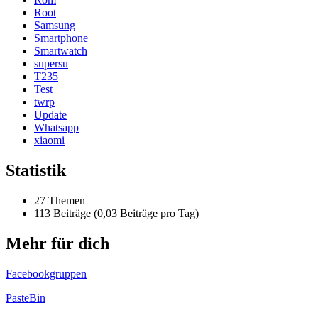
Root
Samsung
Smartphone
Smartwatch
supersu
T235
Test
twrp
Update
Whatsapp
xiaomi
Statistik
27 Themen
113 Beiträge (0,03 Beiträge pro Tag)
Mehr für dich
Facebookgruppen
PasteBin