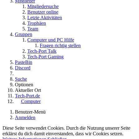
Mitglieder
Mitgliedersuche
Benutzer online
Letzte Aktivitäten
Trophäen
Team
Gruppen
Computer und PC Hilfe
Fragen richtig stellen
Tech-Port Talk
Tech-Port Gaming
PasteBin
Discord
Suche
Optionen
Aktueller Ort
Tech-Port.de
Computer
Benutzer-Menü
Anmelden
Diese Seite verwendet Cookies. Durch die Nutzung unserer Seite
erklärst du dich damit einverstanden, dass wir Cookies setzen.