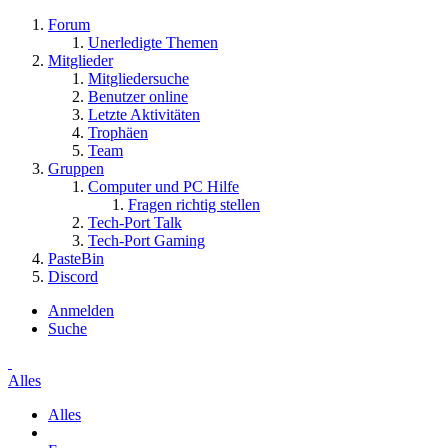
Forum
Unerledigte Themen
Mitglieder
Mitgliedersuche
Benutzer online
Letzte Aktivitäten
Trophäen
Team
Gruppen
Computer und PC Hilfe
Fragen richtig stellen
Tech-Port Talk
Tech-Port Gaming
PasteBin
Discord
Anmelden
Suche
Alles
Alles