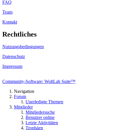
FAQ
Team
Kontakt
Rechtliches
Nutzungsbedingungen
Datenschutz
Impressum
Community-Software: WoltLab Suite™
Navigation
Forum
Unerledigte Themen
Mitglieder
Mitgliedersuche
Benutzer online
Letzte Aktivitäten
Trophäen