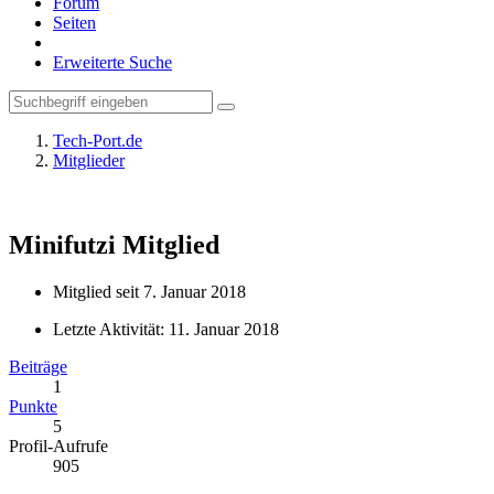
Forum
Seiten
Erweiterte Suche
Tech-Port.de
Mitglieder
Minifutzi
Mitglied
Mitglied seit 7. Januar 2018
Letzte Aktivität:
11. Januar 2018
Beiträge
1
Punkte
5
Profil-Aufrufe
905