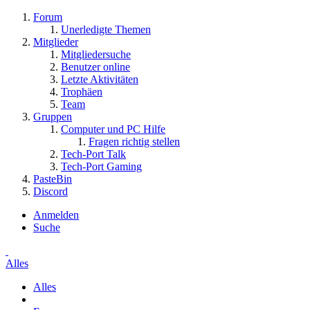
Forum
Unerledigte Themen
Mitglieder
Mitgliedersuche
Benutzer online
Letzte Aktivitäten
Trophäen
Team
Gruppen
Computer und PC Hilfe
Fragen richtig stellen
Tech-Port Talk
Tech-Port Gaming
PasteBin
Discord
Anmelden
Suche
Alles
Alles