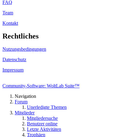
FAQ
Team
Kontakt
Rechtliches
Nutzungsbedingungen
Datenschutz
Impressum
Community-Software: WoltLab Suite™
Navigation
Forum
Unerledigte Themen
Mitglieder
Mitgliedersuche
Benutzer online
Letzte Aktivitäten
Trophäen