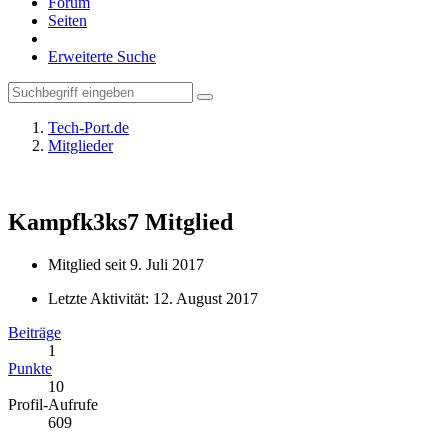
Forum
Seiten
Erweiterte Suche
Tech-Port.de
Mitglieder
Kampfk3ks7
Mitglied
Mitglied seit 9. Juli 2017
Letzte Aktivität:
12. August 2017
Beiträge
1
Punkte
10
Profil-Aufrufe
609