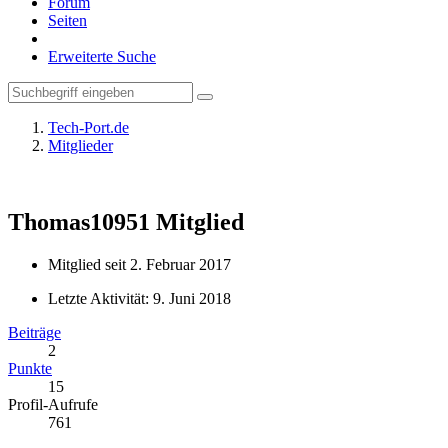
Forum
Seiten
Erweiterte Suche
Tech-Port.de
Mitglieder
Thomas10951
Mitglied
Mitglied seit 2. Februar 2017
Letzte Aktivität:
9. Juni 2018
Beiträge
2
Punkte
15
Profil-Aufrufe
761