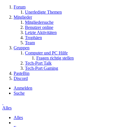
Forum
Unerledigte Themen
Mitglieder
Mitgliedersuche
Benutzer online
Letzte Aktivitäten
Trophäen
Team
Gruppen
Computer und PC Hilfe
Fragen richtig stellen
Tech-Port Talk
Tech-Port Gaming
PasteBin
Discord
Anmelden
Suche
Alles
Alles