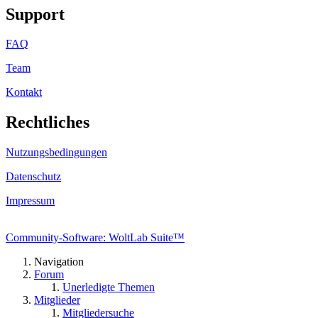
Support
FAQ
Team
Kontakt
Rechtliches
Nutzungsbedingungen
Datenschutz
Impressum
Community-Software: WoltLab Suite™
Navigation
Forum
Unerledigte Themen
Mitglieder
Mitgliedersuche