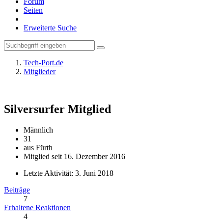
Forum
Seiten
Erweiterte Suche
Tech-Port.de
Mitglieder
Silversurfer
Mitglied
Männlich
31
aus Fürth
Mitglied seit 16. Dezember 2016
Letzte Aktivität:
3. Juni 2018
Beiträge
7
Erhaltene Reaktionen
4