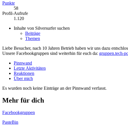
Punkte
58
Profil-Aufrufe
1.120
Inhalte von Silversurfer suchen
Beiträge
Themen
Liebe Besucher, nach 10 Jahren Betrieb haben wir uns dazu entschloss
Unsere Facebookgruppen sind weiterhin für euch da:
gruppen.tech-po
Pinnwand
Letzte Aktivitäten
Reaktionen
Über mich
Es wurden noch keine Einträge an der Pinnwand verfasst.
Mehr für dich
Facebookgruppen
PasteBin