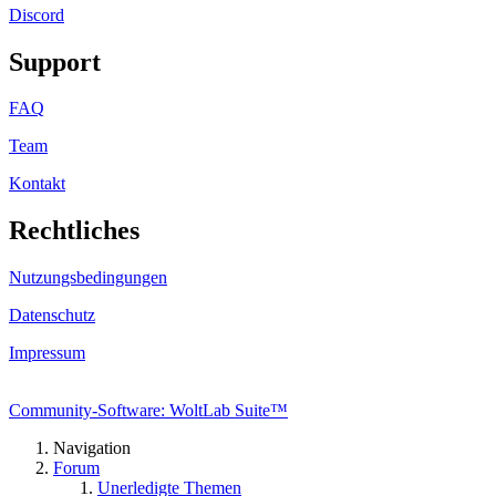
Discord
Support
FAQ
Team
Kontakt
Rechtliches
Nutzungsbedingungen
Datenschutz
Impressum
Community-Software: WoltLab Suite™
Navigation
Forum
Unerledigte Themen