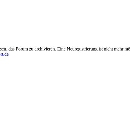
en, das Forum zu archivieren. Eine Neuregistrierung ist nicht mehr mö
rt.de