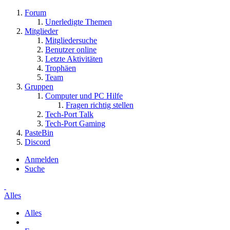
Forum
Unerledigte Themen
Mitglieder
Mitgliedersuche
Benutzer online
Letzte Aktivitäten
Trophäen
Team
Gruppen
Computer und PC Hilfe
Fragen richtig stellen
Tech-Port Talk
Tech-Port Gaming
PasteBin
Discord
Anmelden
Suche
Alles
Alles