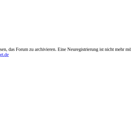
en, das Forum zu archivieren. Eine Neuregistrierung ist nicht mehr mö
rt.de