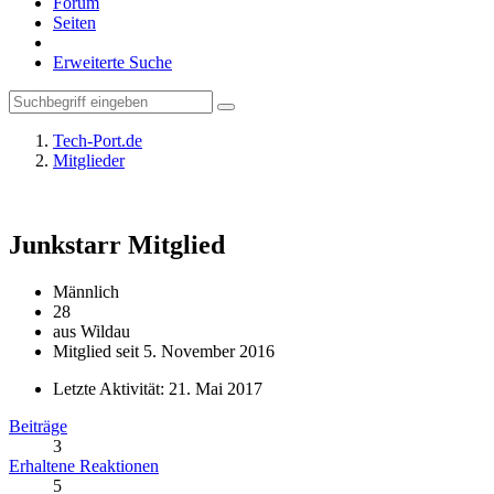
Forum
Seiten
Erweiterte Suche
Tech-Port.de
Mitglieder
Junkstarr
Mitglied
Männlich
28
aus Wildau
Mitglied seit 5. November 2016
Letzte Aktivität:
21. Mai 2017
Beiträge
3
Erhaltene Reaktionen
5