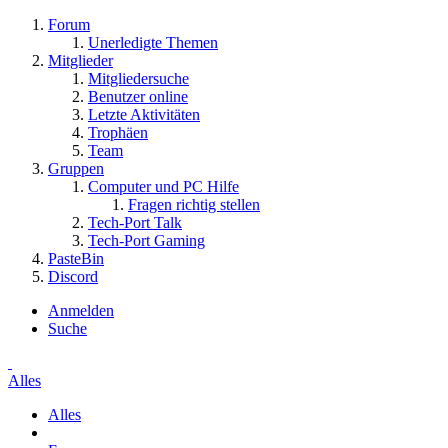
Forum
Unerledigte Themen
Mitglieder
Mitgliedersuche
Benutzer online
Letzte Aktivitäten
Trophäen
Team
Gruppen
Computer und PC Hilfe
Fragen richtig stellen
Tech-Port Talk
Tech-Port Gaming
PasteBin
Discord
Anmelden
Suche
Alles
Alles