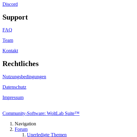
Discord
Support
FAQ
Team
Kontakt
Rechtliches
Nutzungsbedingungen
Datenschutz
Impressum
Community-Software: WoltLab Suite™
Navigation
Forum
Unerledigte Themen