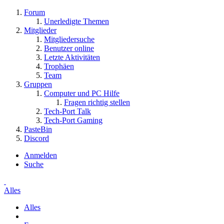
Forum
Unerledigte Themen
Mitglieder
Mitgliedersuche
Benutzer online
Letzte Aktivitäten
Trophäen
Team
Gruppen
Computer und PC Hilfe
Fragen richtig stellen
Tech-Port Talk
Tech-Port Gaming
PasteBin
Discord
Anmelden
Suche
Alles
Alles