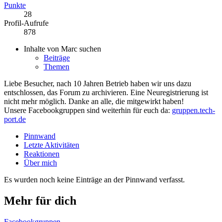
Punkte
28
Profil-Aufrufe
878
Inhalte von Marc suchen
Beiträge
Themen
Liebe Besucher, nach 10 Jahren Betrieb haben wir uns dazu
entschlossen, das Forum zu archivieren. Eine Neuregistrierung ist
nicht mehr möglich. Danke an alle, die mitgewirkt haben!
Unsere Facebookgruppen sind weiterhin für euch da:
gruppen.tech-
port.de
Pinnwand
Letzte Aktivitäten
Reaktionen
Über mich
Es wurden noch keine Einträge an der Pinnwand verfasst.
Mehr für dich
Facebookgruppen