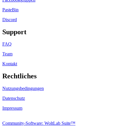
PasteBin
Discord
Support
FAQ
Team
Kontakt
Rechtliches
Nutzungsbedingungen
Datenschutz
Impressum
Community-Software: WoltLab Suite™