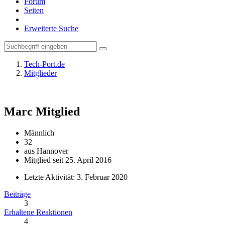
Forum
Seiten
Erweiterte Suche
Tech-Port.de
Mitglieder
Marc
Mitglied
Männlich
32
aus Hannover
Mitglied seit 25. April 2016
Letzte Aktivität:
3. Februar 2020
Beiträge
3
Erhaltene Reaktionen
4