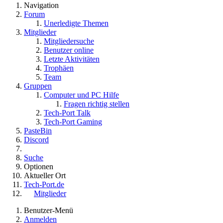
Navigation
Forum
Unerledigte Themen
Mitglieder
Mitgliedersuche
Benutzer online
Letzte Aktivitäten
Trophäen
Team
Gruppen
Computer und PC Hilfe
Fragen richtig stellen
Tech-Port Talk
Tech-Port Gaming
PasteBin
Discord
Suche
Optionen
Aktueller Ort
Tech-Port.de
Mitglieder
Benutzer-Menü
Anmelden