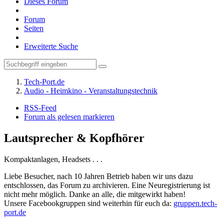
Dieses Forum
Forum
Seiten
Erweiterte Suche
Tech-Port.de
Audio - Heimkino - Veranstaltungstechnik
RSS-Feed
Forum als gelesen markieren
Lautsprecher & Kopfhörer
Kompaktanlagen, Headsets . . .
Liebe Besucher, nach 10 Jahren Betrieb haben wir uns dazu
entschlossen, das Forum zu archivieren. Eine Neuregistrierung ist
nicht mehr möglich. Danke an alle, die mitgewirkt haben!
Unsere Facebookgruppen sind weiterhin für euch da:
gruppen.tech-
port.de