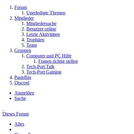
Forum
Unerledigte Themen
Mitglieder
Mitgliedersuche
Benutzer online
Letzte Aktivitäten
Trophäen
Team
Gruppen
Computer und PC Hilfe
Fragen richtig stellen
Tech-Port Talk
Tech-Port Gaming
PasteBin
Discord
Anmelden
Suche
Dieses Forum
Alles