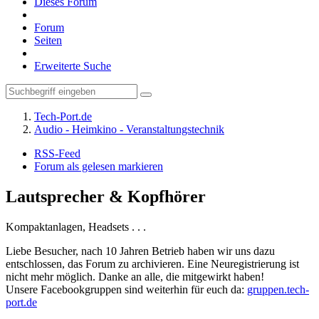
Dieses Forum
Forum
Seiten
Erweiterte Suche
Tech-Port.de
Audio - Heimkino - Veranstaltungstechnik
RSS-Feed
Forum als gelesen markieren
Lautsprecher & Kopfhörer
Kompaktanlagen, Headsets . . .
Liebe Besucher, nach 10 Jahren Betrieb haben wir uns dazu
entschlossen, das Forum zu archivieren. Eine Neuregistrierung ist
nicht mehr möglich. Danke an alle, die mitgewirkt haben!
Unsere Facebookgruppen sind weiterhin für euch da:
gruppen.tech-
port.de