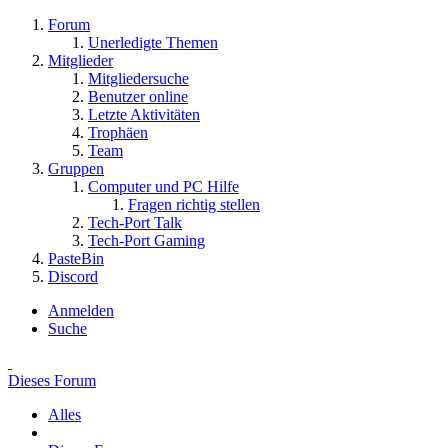
Forum
Unerledigte Themen
Mitglieder
Mitgliedersuche
Benutzer online
Letzte Aktivitäten
Trophäen
Team
Gruppen
Computer und PC Hilfe
Fragen richtig stellen
Tech-Port Talk
Tech-Port Gaming
PasteBin
Discord
Anmelden
Suche
Dieses Forum
Alles