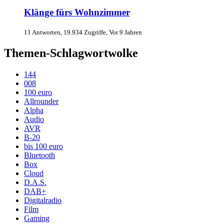
Klänge fürs Wohnzimmer
11 Antworten, 19.934 Zugriffe, Vor 9 Jahren
Themen-Schlagwortwolke
144
008
100 euro
Allrounder
Alpha
Audio
AVR
B-20
bis 100 euro
Bluetooth
Box
Cloud
D.A.S.
DAB+
Digitalradio
Film
Gaming