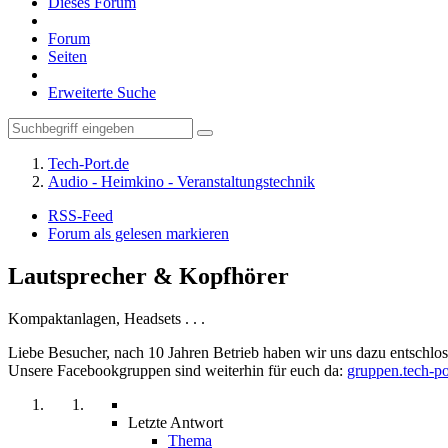
Dieses Forum
Forum
Seiten
Erweiterte Suche
Tech-Port.de
Audio - Heimkino - Veranstaltungstechnik
RSS-Feed
Forum als gelesen markieren
Lautsprecher & Kopfhörer
Kompaktanlagen, Headsets . . .
Liebe Besucher, nach 10 Jahren Betrieb haben wir uns dazu entschloss
Unsere Facebookgruppen sind weiterhin für euch da:
gruppen.tech-po
Letzte Antwort
Thema