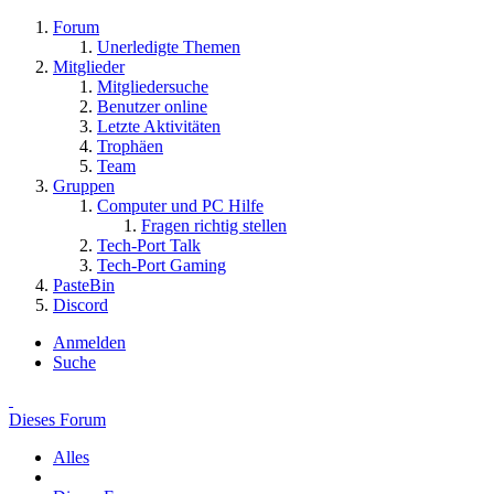
Forum
Unerledigte Themen
Mitglieder
Mitgliedersuche
Benutzer online
Letzte Aktivitäten
Trophäen
Team
Gruppen
Computer und PC Hilfe
Fragen richtig stellen
Tech-Port Talk
Tech-Port Gaming
PasteBin
Discord
Anmelden
Suche
Dieses Forum
Alles