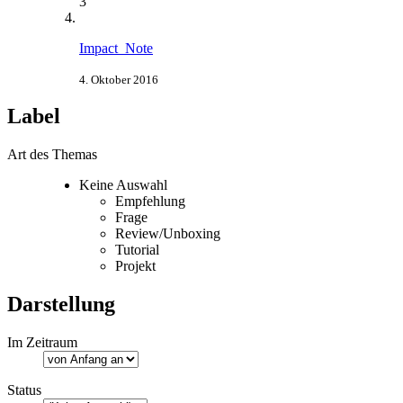
3
Impact_Note
4. Oktober 2016
Label
Art des Themas
Keine Auswahl
Empfehlung
Frage
Review/Unboxing
Tutorial
Projekt
Darstellung
Im Zeitraum
Status