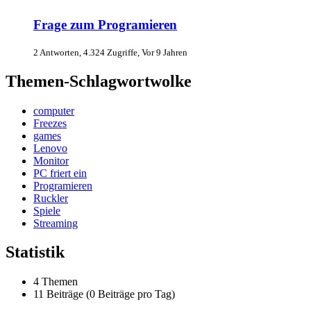
Frage zum Programieren
2 Antworten, 4.324 Zugriffe, Vor 9 Jahren
Themen-Schlagwortwolke
computer
Freezes
games
Lenovo
Monitor
PC friert ein
Programieren
Ruckler
Spiele
Streaming
Statistik
4 Themen
11 Beiträge (0 Beiträge pro Tag)