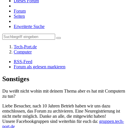
Dieses Forum
Forum
Seiten
Erweiterte Suche
Tech-Port.de
Computer
RSS-Feed
Forum als gelesen markieren
Sonstiges
Du weißt nicht wohin mit deinem Thema aber es hat mit Computern
zu tun?
Liebe Besucher, nach 10 Jahren Betrieb haben wir uns dazu
entschlossen, das Forum zu archivieren. Eine Neuregistrierung ist
nicht mehr möglich. Danke an alle, die mitgewirkt haben!
Unsere Facebookgruppen sind weiterhin für euch da:
gruppen.tech-
port.de