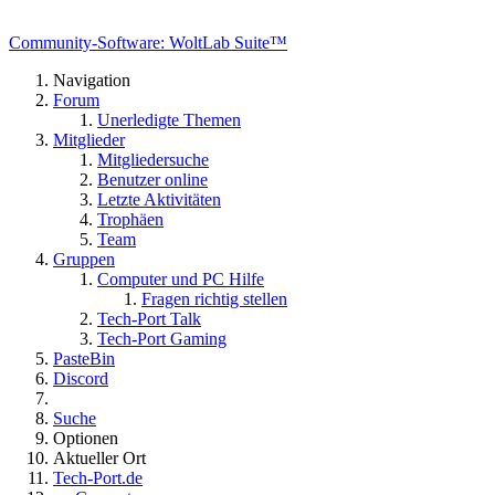
Community-Software: WoltLab Suite™
Navigation
Forum
Unerledigte Themen
Mitglieder
Mitgliedersuche
Benutzer online
Letzte Aktivitäten
Trophäen
Team
Gruppen
Computer und PC Hilfe
Fragen richtig stellen
Tech-Port Talk
Tech-Port Gaming
PasteBin
Discord
Suche
Optionen
Aktueller Ort
Tech-Port.de