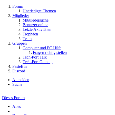
Forum
Unerledigte Themen
Mitglieder
Mitgliedersuche
Benutzer online
Letzte Aktivitäten
Trophäen
Team
Gruppen
Computer und PC Hilfe
Fragen richtig stellen
Tech-Port Talk
Tech-Port Gaming
PasteBin
Discord
Anmelden
Suche
Dieses Forum
Alles