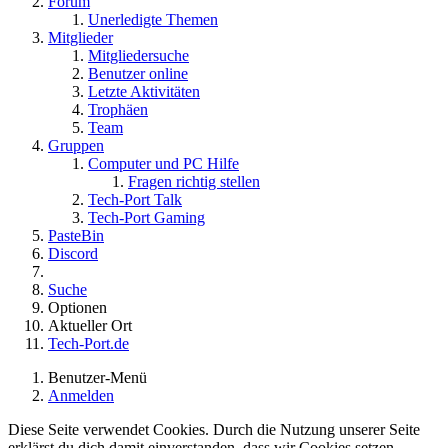
Forum
Unerledigte Themen
Mitglieder
Mitgliedersuche
Benutzer online
Letzte Aktivitäten
Trophäen
Team
Gruppen
Computer und PC Hilfe
Fragen richtig stellen
Tech-Port Talk
Tech-Port Gaming
PasteBin
Discord
Suche
Optionen
Aktueller Ort
Tech-Port.de
Benutzer-Menü
Anmelden
Diese Seite verwendet Cookies. Durch die Nutzung unserer Seite
erklärst du dich damit einverstanden, dass wir Cookies setzen.