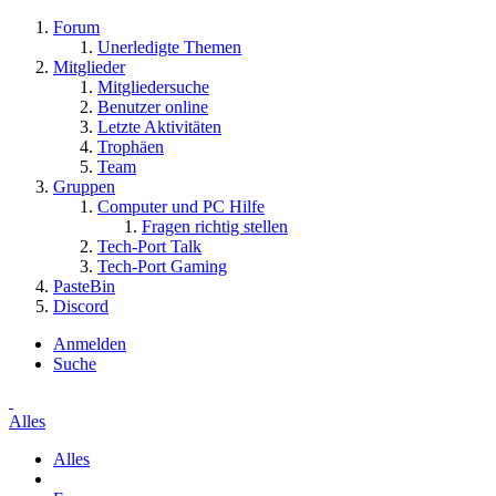
Forum
Unerledigte Themen
Mitglieder
Mitgliedersuche
Benutzer online
Letzte Aktivitäten
Trophäen
Team
Gruppen
Computer und PC Hilfe
Fragen richtig stellen
Tech-Port Talk
Tech-Port Gaming
PasteBin
Discord
Anmelden
Suche
Alles
Alles