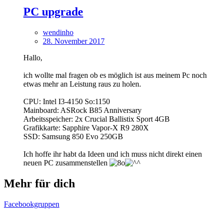
PC upgrade
wendinho
28. November 2017
Hallo,
ich wollte mal fragen ob es möglich ist aus meinem Pc noch
etwas mehr an Leistung raus zu holen.
CPU: Intel I3-4150 So:1150
Mainboard: ASRock B85 Anniversary
Arbeitsspeicher: 2x Crucial Ballistix Sport 4GB
Grafikkarte: Sapphire Vapor-X R9 280X
SSD: Samsung 850 Evo 250GB
Ich hoffe ihr habt da Ideen und ich muss nicht direkt einen
neuen PC zusammenstellen
Mehr für dich
Facebookgruppen