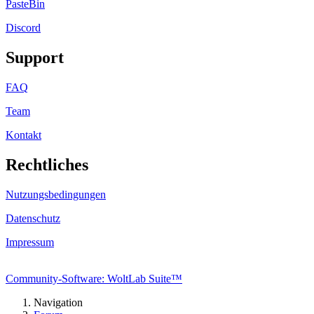
PasteBin
Discord
Support
FAQ
Team
Kontakt
Rechtliches
Nutzungsbedingungen
Datenschutz
Impressum
Community-Software: WoltLab Suite™
Navigation