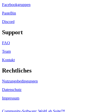
Facebookgruppen
PasteBin
Discord
Support
FAQ
Team
Kontakt
Rechtliches
Nutzungsbedingungen
Datenschutz
Impressum
Community-Software: WoltLab Suite™