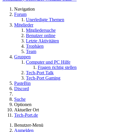
Navigation
Forum
Unerledigte Themen
Mitglieder
Mitgliedersuche
Benutzer online
Letzte Aktivitäten
Trophäen
Team
Gruppen
Computer und PC Hilfe
Fragen richtig stellen
Tech-Port Talk
Tech-Port Gaming
PasteBin
Discord
Suche
Optionen
Aktueller Ort
Tech-Port.de
Benutzer-Menü
Anmelden