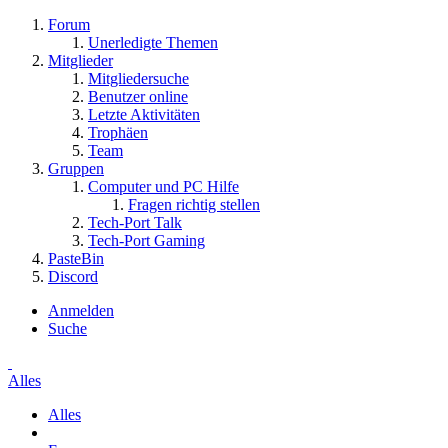
Forum
Unerledigte Themen
Mitglieder
Mitgliedersuche
Benutzer online
Letzte Aktivitäten
Trophäen
Team
Gruppen
Computer und PC Hilfe
Fragen richtig stellen
Tech-Port Talk
Tech-Port Gaming
PasteBin
Discord
Anmelden
Suche
Alles
Alles