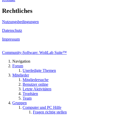
Rechtliches
Nutzungsbedingungen
Datenschutz
Impressum
Community-Software: WoltLab Suite™
Navigation
Forum
Unerledigte Themen
Mitglieder
Mitgliedersuche
Benutzer online
Letzte Aktivitäten
Trophäen
Team
Gruppen
Computer und PC Hilfe
Fragen richtig stellen