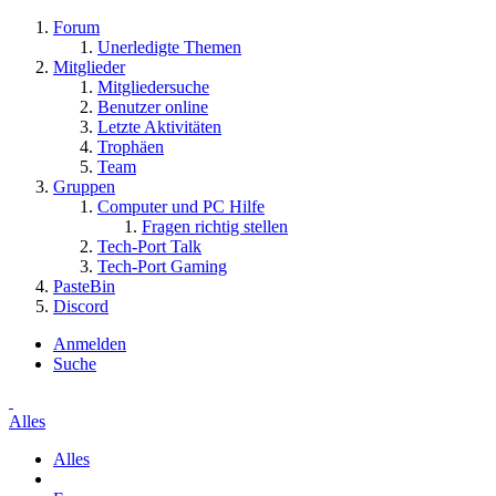
Forum
Unerledigte Themen
Mitglieder
Mitgliedersuche
Benutzer online
Letzte Aktivitäten
Trophäen
Team
Gruppen
Computer und PC Hilfe
Fragen richtig stellen
Tech-Port Talk
Tech-Port Gaming
PasteBin
Discord
Anmelden
Suche
Alles
Alles