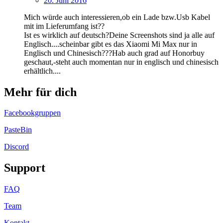
20. Juni 2016
Mich würde auch interessieren,ob ein Lade bzw.Usb Kabel
mit im Lieferumfang ist??
Ist es wirklich auf deutsch?Deine Screenshots sind ja alle auf
Englisch....scheinbar gibt es das Xiaomi Mi Max nur in
Englisch und Chinesisch???Hab auch grad auf Honorbuy
geschaut,-steht auch momentan nur in englisch und chinesisch
erhältlich....
Mehr für dich
Facebookgruppen
PasteBin
Discord
Support
FAQ
Team
Kontakt