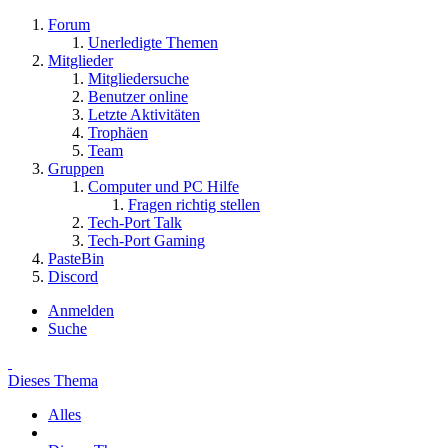
Forum
Unerledigte Themen
Mitglieder
Mitgliedersuche
Benutzer online
Letzte Aktivitäten
Trophäen
Team
Gruppen
Computer und PC Hilfe
Fragen richtig stellen
Tech-Port Talk
Tech-Port Gaming
PasteBin
Discord
Anmelden
Suche
Dieses Thema
Alles