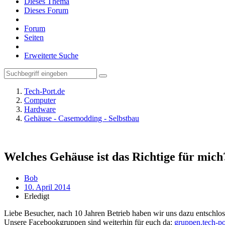
Dieses Thema
Dieses Forum
Forum
Seiten
Erweiterte Suche
Tech-Port.de
Computer
Hardware
Gehäuse - Casemodding - Selbstbau
Welches Gehäuse ist das Richtige für mich
Bob
10. April 2014
Erledigt
Liebe Besucher, nach 10 Jahren Betrieb haben wir uns dazu entschloss
Unsere Facebookgruppen sind weiterhin für euch da:
gruppen.tech-po