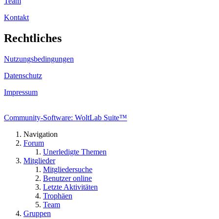
Team
Kontakt
Rechtliches
Nutzungsbedingungen
Datenschutz
Impressum
Community-Software: WoltLab Suite™
Navigation
Forum
Unerledigte Themen
Mitglieder
Mitgliedersuche
Benutzer online
Letzte Aktivitäten
Trophäen
Team
Gruppen