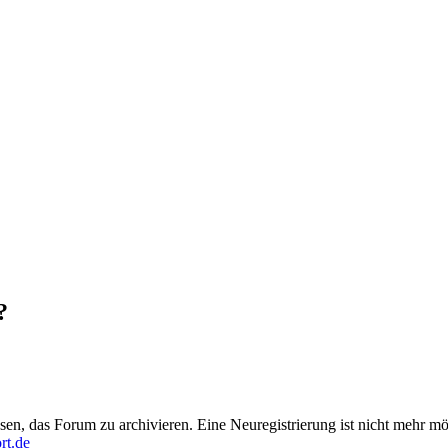
?
en, das Forum zu archivieren. Eine Neuregistrierung ist nicht mehr mö
rt.de