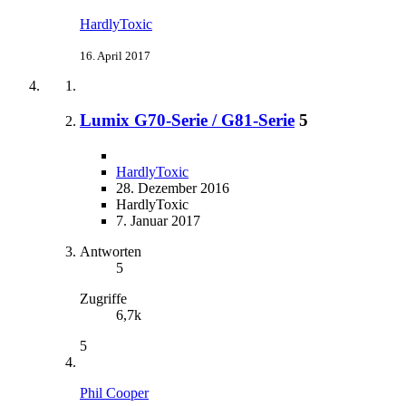
HardlyToxic
16. April 2017
Lumix G70-Serie / G81-Serie
5
HardlyToxic
28. Dezember 2016
HardlyToxic
7. Januar 2017
Antworten
5
Zugriffe
6,7k
5
Phil Cooper