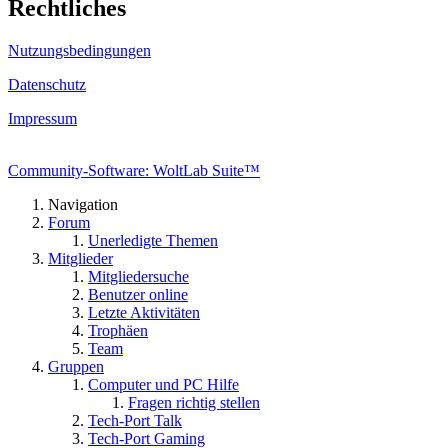
Rechtliches
Nutzungsbedingungen
Datenschutz
Impressum
Community-Software: WoltLab Suite™
Navigation
Forum
Unerledigte Themen
Mitglieder
Mitgliedersuche
Benutzer online
Letzte Aktivitäten
Trophäen
Team
Gruppen
Computer und PC Hilfe
Fragen richtig stellen
Tech-Port Talk
Tech-Port Gaming