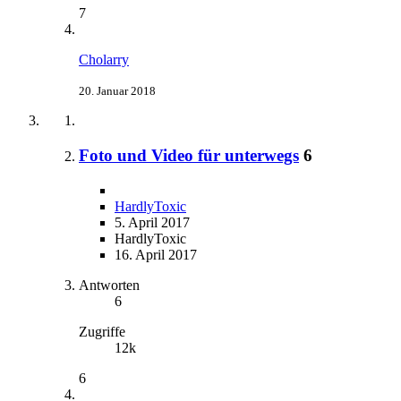
7
Cholarry
20. Januar 2018
Foto und Video für unterwegs
6
HardlyToxic
5. April 2017
HardlyToxic
16. April 2017
Antworten
6
Zugriffe
12k
6