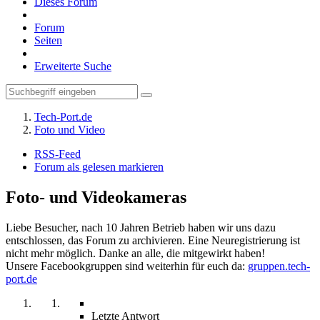
Dieses Forum
Forum
Seiten
Erweiterte Suche
Tech-Port.de
Foto und Video
RSS-Feed
Forum als gelesen markieren
Foto- und Videokameras
Liebe Besucher, nach 10 Jahren Betrieb haben wir uns dazu
entschlossen, das Forum zu archivieren. Eine Neuregistrierung ist
nicht mehr möglich. Danke an alle, die mitgewirkt haben!
Unsere Facebookgruppen sind weiterhin für euch da:
gruppen.tech-
port.de
Letzte Antwort