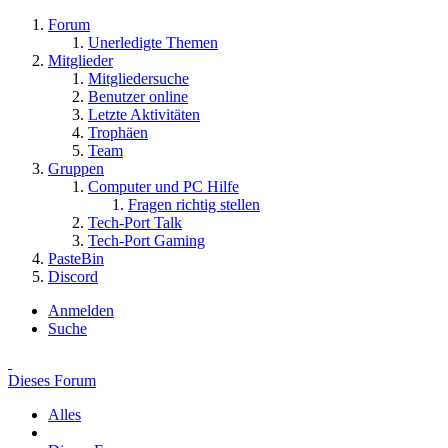
Forum
Unerledigte Themen
Mitglieder
Mitgliedersuche
Benutzer online
Letzte Aktivitäten
Trophäen
Team
Gruppen
Computer und PC Hilfe
Fragen richtig stellen
Tech-Port Talk
Tech-Port Gaming
PasteBin
Discord
Anmelden
Suche
Dieses Forum
Alles