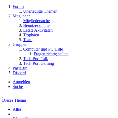
Forum
Unerledigte Themen
Mitglieder
Mitgliedersuche
Benutzer online
Letzte Aktivitäten
Trophäen
Team
Gruppen
Computer und PC Hilfe
Fragen richtig stellen
Tech-Port Talk
Tech-Port Gaming
PasteBin
Discord
Anmelden
Suche
Dieses Thema
Alles