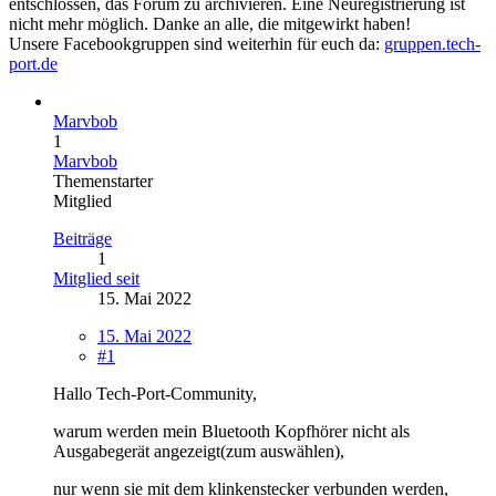
entschlossen, das Forum zu archivieren. Eine Neuregistrierung ist
nicht mehr möglich. Danke an alle, die mitgewirkt haben!
Unsere Facebookgruppen sind weiterhin für euch da:
gruppen.tech-
port.de
Marvbob
1
Marvbob
Themenstarter
Mitglied
Beiträge
1
Mitglied seit
15. Mai 2022
15. Mai 2022
#1
Hallo Tech-Port-Community,
warum werden mein Bluetooth Kopfhörer nicht als
Ausgabegerät angezeigt(zum auswählen),
nur wenn sie mit dem klinkenstecker verbunden werden,