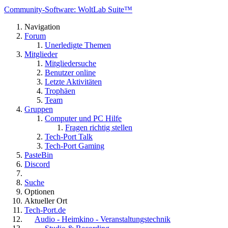
Community-Software: WoltLab Suite™
Navigation
Forum
Unerledigte Themen
Mitglieder
Mitgliedersuche
Benutzer online
Letzte Aktivitäten
Trophäen
Team
Gruppen
Computer und PC Hilfe
Fragen richtig stellen
Tech-Port Talk
Tech-Port Gaming
PasteBin
Discord
Suche
Optionen
Aktueller Ort
Tech-Port.de
Audio - Heimkino - Veranstaltungstechnik