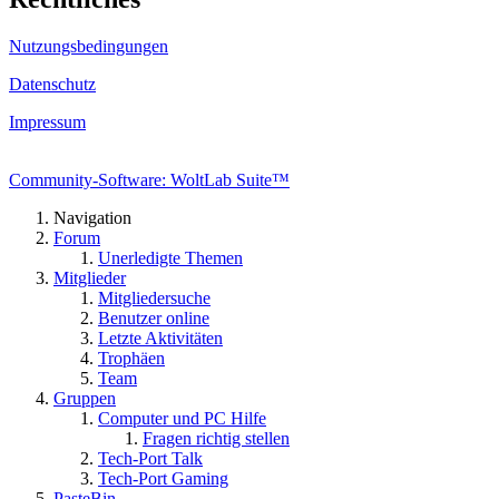
Nutzungsbedingungen
Datenschutz
Impressum
Community-Software: WoltLab Suite™
Navigation
Forum
Unerledigte Themen
Mitglieder
Mitgliedersuche
Benutzer online
Letzte Aktivitäten
Trophäen
Team
Gruppen
Computer und PC Hilfe
Fragen richtig stellen
Tech-Port Talk
Tech-Port Gaming
PasteBin