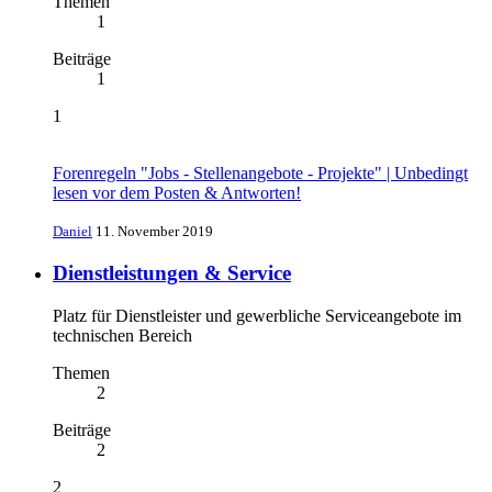
Themen
1
Beiträge
1
1
Forenregeln "Jobs - Stellenangebote - Projekte" | Unbedingt
lesen vor dem Posten & Antworten!
Daniel
11. November 2019
Dienstleistungen & Service
Platz für Dienstleister und gewerbliche Serviceangebote im
technischen Bereich
Themen
2
Beiträge
2
2