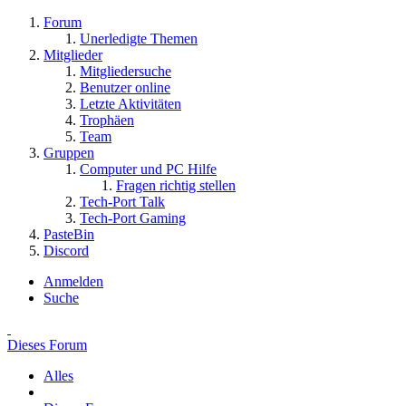
Forum
Unerledigte Themen
Mitglieder
Mitgliedersuche
Benutzer online
Letzte Aktivitäten
Trophäen
Team
Gruppen
Computer und PC Hilfe
Fragen richtig stellen
Tech-Port Talk
Tech-Port Gaming
PasteBin
Discord
Anmelden
Suche
Dieses Forum
Alles