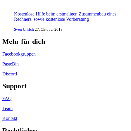
Kostenlose Hilfe beim erstmaligen Zusammenbau eines
Rechners, sowie kostenlose Vorberatung
Sven Ullrich
27. Oktober 2018
Mehr für dich
Facebookgruppen
PasteBin
Discord
Support
FAQ
Team
Kontakt
Rechtliches