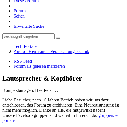
Dieses Forum
Forum
Seiten
Erweiterte Suche
Tech-Port.de
Audio - Heimkino - Veranstaltungstechnik
RSS-Feed
Forum als gelesen markieren
Lautsprecher & Kopfhörer
Kompaktanlagen, Headsets . . .
Liebe Besucher, nach 10 Jahren Betrieb haben wir uns dazu
entschlossen, das Forum zu archivieren. Eine Neuregistrierung ist
nicht mehr möglich. Danke an alle, die mitgewirkt haben!
Unsere Facebookgruppen sind weiterhin für euch da:
gruppen.tech-
port.de