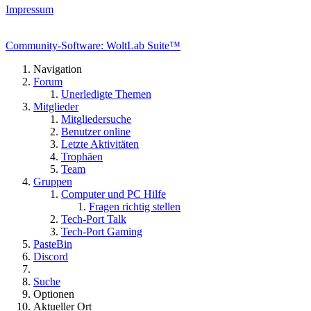
Impressum
Community-Software: WoltLab Suite™
Navigation
Forum
Unerledigte Themen
Mitglieder
Mitgliedersuche
Benutzer online
Letzte Aktivitäten
Trophäen
Team
Gruppen
Computer und PC Hilfe
Fragen richtig stellen
Tech-Port Talk
Tech-Port Gaming
PasteBin
Discord
Suche
Optionen
Aktueller Ort