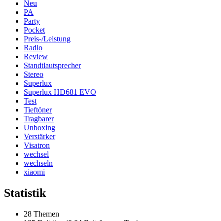
Neu
PA
Party
Pocket
Preis-/Leistung
Radio
Review
Standtlautsprecher
Stereo
Superlux
Superlux HD681 EVO
Test
Tieftöner
Tragbarer
Unboxing
Verstärker
Visatron
wechsel
wechseln
xiaomi
Statistik
28 Themen