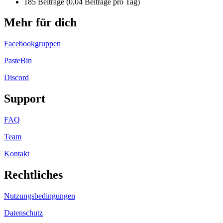
185 Beiträge (0,04 Beiträge pro Tag)
Mehr für dich
Facebookgruppen
PasteBin
Discord
Support
FAQ
Team
Kontakt
Rechtliches
Nutzungsbedingungen
Datenschutz