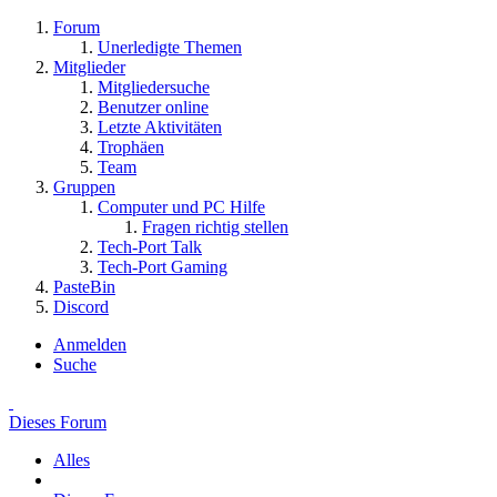
Forum
Unerledigte Themen
Mitglieder
Mitgliedersuche
Benutzer online
Letzte Aktivitäten
Trophäen
Team
Gruppen
Computer und PC Hilfe
Fragen richtig stellen
Tech-Port Talk
Tech-Port Gaming
PasteBin
Discord
Anmelden
Suche
Dieses Forum
Alles