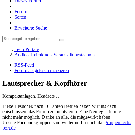
Dieses Forum
Forum
Seiten
Erweiterte Suche
Tech-Port.de
Audio - Heimkino - Veranstaltungstechnik
RSS-Feed
Forum als gelesen markieren
Lautsprecher & Kopfhörer
Kompaktanlagen, Headsets . . .
Liebe Besucher, nach 10 Jahren Betrieb haben wir uns dazu
entschlossen, das Forum zu archivieren. Eine Neuregistrierung ist
nicht mehr möglich. Danke an alle, die mitgewirkt haben!
Unsere Facebookgruppen sind weiterhin für euch da:
gruppen.tech-
port.de