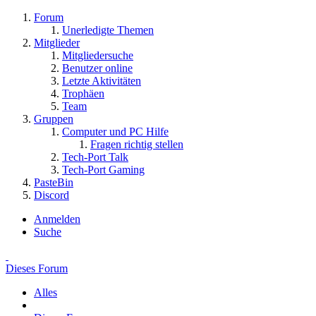
Forum
Unerledigte Themen
Mitglieder
Mitgliedersuche
Benutzer online
Letzte Aktivitäten
Trophäen
Team
Gruppen
Computer und PC Hilfe
Fragen richtig stellen
Tech-Port Talk
Tech-Port Gaming
PasteBin
Discord
Anmelden
Suche
Dieses Forum
Alles