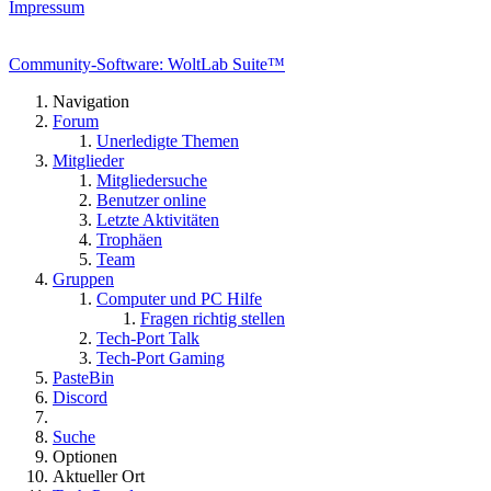
Impressum
Community-Software: WoltLab Suite™
Navigation
Forum
Unerledigte Themen
Mitglieder
Mitgliedersuche
Benutzer online
Letzte Aktivitäten
Trophäen
Team
Gruppen
Computer und PC Hilfe
Fragen richtig stellen
Tech-Port Talk
Tech-Port Gaming
PasteBin
Discord
Suche
Optionen
Aktueller Ort