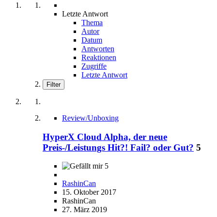
Letzte Antwort
Thema
Autor
Datum
Antworten
Reaktionen
Zugriffe
Letzte Antwort
Filter
Review/Unboxing
HyperX Cloud Alpha, der neue
Preis-/Leistungs Hit?! Fail? oder Gut?
5
5
RashinCan
15. Oktober 2017
RashinCan
27. März 2019