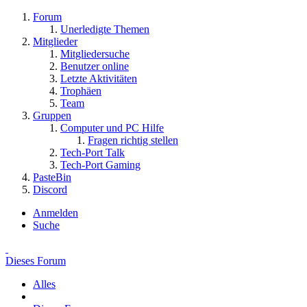
Forum
Unerledigte Themen
Mitglieder
Mitgliedersuche
Benutzer online
Letzte Aktivitäten
Trophäen
Team
Gruppen
Computer und PC Hilfe
Fragen richtig stellen
Tech-Port Talk
Tech-Port Gaming
PasteBin
Discord
Anmelden
Suche
Dieses Forum
Alles