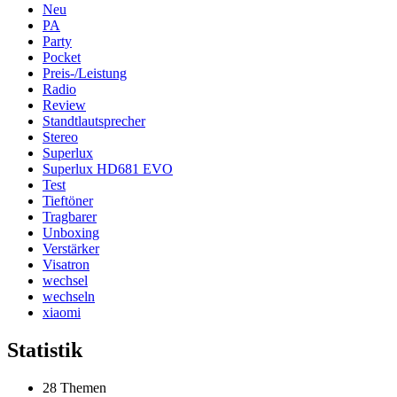
Neu
PA
Party
Pocket
Preis-/Leistung
Radio
Review
Standtlautsprecher
Stereo
Superlux
Superlux HD681 EVO
Test
Tieftöner
Tragbarer
Unboxing
Verstärker
Visatron
wechsel
wechseln
xiaomi
Statistik
28 Themen