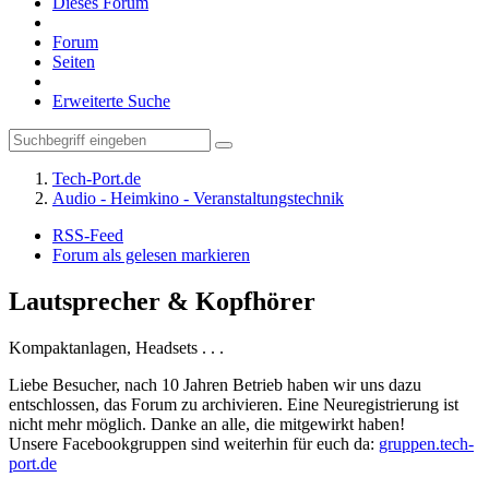
Dieses Forum
Forum
Seiten
Erweiterte Suche
Tech-Port.de
Audio - Heimkino - Veranstaltungstechnik
RSS-Feed
Forum als gelesen markieren
Lautsprecher & Kopfhörer
Kompaktanlagen, Headsets . . .
Liebe Besucher, nach 10 Jahren Betrieb haben wir uns dazu
entschlossen, das Forum zu archivieren. Eine Neuregistrierung ist
nicht mehr möglich. Danke an alle, die mitgewirkt haben!
Unsere Facebookgruppen sind weiterhin für euch da:
gruppen.tech-
port.de