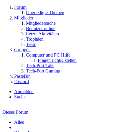
Forum
Unerledigte Themen
Mitglieder
Mitgliedersuche
Benutzer online
Letzte Aktivitäten
Trophäen
Team
Gruppen
Computer und PC Hilfe
Fragen richtig stellen
Tech-Port Talk
Tech-Port Gaming
PasteBin
Discord
Anmelden
Suche
Dieses Forum
Alles