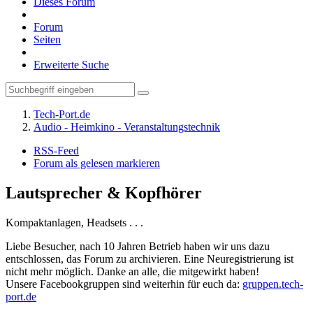
Dieses Forum
Forum
Seiten
Erweiterte Suche
Tech-Port.de
Audio - Heimkino - Veranstaltungstechnik
RSS-Feed
Forum als gelesen markieren
Lautsprecher & Kopfhörer
Kompaktanlagen, Headsets . . .
Liebe Besucher, nach 10 Jahren Betrieb haben wir uns dazu
entschlossen, das Forum zu archivieren. Eine Neuregistrierung ist
nicht mehr möglich. Danke an alle, die mitgewirkt haben!
Unsere Facebookgruppen sind weiterhin für euch da:
gruppen.tech-
port.de