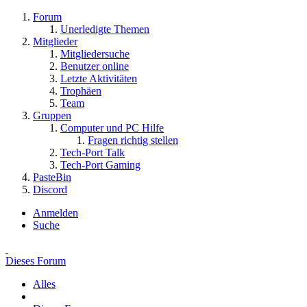
Forum
Unerledigte Themen
Mitglieder
Mitgliedersuche
Benutzer online
Letzte Aktivitäten
Trophäen
Team
Gruppen
Computer und PC Hilfe
Fragen richtig stellen
Tech-Port Talk
Tech-Port Gaming
PasteBin
Discord
Anmelden
Suche
Dieses Forum
Alles