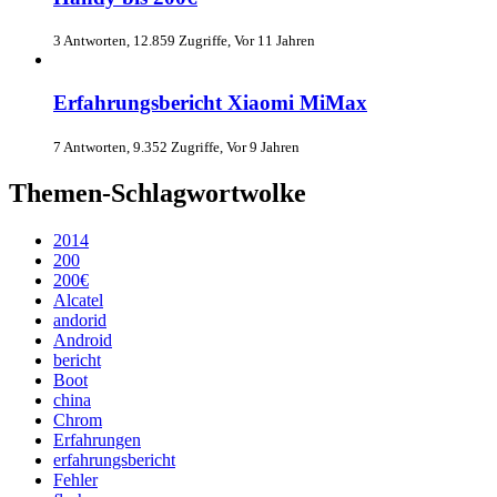
3 Antworten, 12.859 Zugriffe, Vor 11 Jahren
Erfahrungsbericht Xiaomi MiMax
7 Antworten, 9.352 Zugriffe, Vor 9 Jahren
Themen-Schlagwortwolke
2014
200
200€
Alcatel
andorid
Android
bericht
Boot
china
Chrom
Erfahrungen
erfahrungsbericht
Fehler