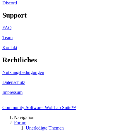
Discord
Support
FAQ
Team
Kontakt
Rechtliches
Nutzungsbedingungen
Datenschutz
Impressum
Community-Software: WoltLab Suite™
Navigation
Forum
Unerledigte Themen