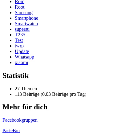
Rom
Root
Samsung
Smartphone
Smartwatch
supersu
T235
Test
twrp
Update
Whatsapp
xiaomi
Statistik
27 Themen
113 Beiträge (0,03 Beiträge pro Tag)
Mehr für dich
Facebookgruppen
PasteBin