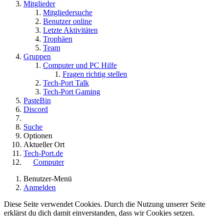
Mitglieder
Mitgliedersuche
Benutzer online
Letzte Aktivitäten
Trophäen
Team
Gruppen
Computer und PC Hilfe
Fragen richtig stellen
Tech-Port Talk
Tech-Port Gaming
PasteBin
Discord
Suche
Optionen
Aktueller Ort
Tech-Port.de
Computer
Benutzer-Menü
Anmelden
Diese Seite verwendet Cookies. Durch die Nutzung unserer Seite
erklärst du dich damit einverstanden, dass wir Cookies setzen.