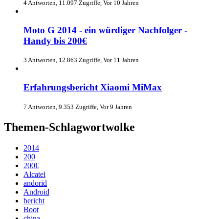
4 Antworten, 11.097 Zugriffe, Vor 10 Jahren
Moto G 2014 - ein würdiger Nachfolger -
Handy bis 200€
3 Antworten, 12.863 Zugriffe, Vor 11 Jahren
Erfahrungsbericht Xiaomi MiMax
7 Antworten, 9.353 Zugriffe, Vor 9 Jahren
Themen-Schlagwortwolke
2014
200
200€
Alcatel
andorid
Android
bericht
Boot
china