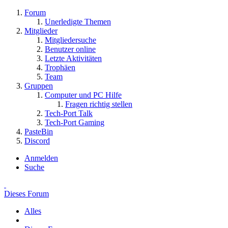
Forum
Unerledigte Themen
Mitglieder
Mitgliedersuche
Benutzer online
Letzte Aktivitäten
Trophäen
Team
Gruppen
Computer und PC Hilfe
Fragen richtig stellen
Tech-Port Talk
Tech-Port Gaming
PasteBin
Discord
Anmelden
Suche
Dieses Forum
Alles