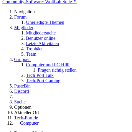
Community-Software: WoltLab Suite™
Navigation
Forum
Unerledigte Themen
Mitglieder
Mitgliedersuche
Benutzer online
Letzte Aktivitäten
Trophäen
Team
Gruppen
Computer und PC Hilfe
Fragen richtig stellen
Tech-Port Talk
Tech-Port Gaming
PasteBin
Discord
Suche
Optionen
Aktueller Ort
Tech-Port.de
Computer