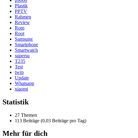
p9000
Plastik
PPTV
Rahmen
Review
Rom
Root
Samsung
Smartphone
Smartwatch
supersu
T235
Test
twrp
Update
Whatsapp
xiaomi
Statistik
27 Themen
113 Beiträge (0,03 Beiträge pro Tag)
Mehr für dich