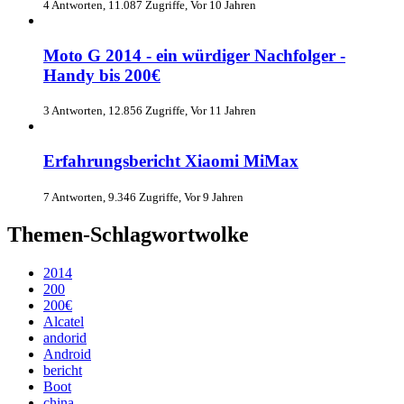
4 Antworten, 11.087 Zugriffe, Vor 10 Jahren
Moto G 2014 - ein würdiger Nachfolger -
Handy bis 200€
3 Antworten, 12.856 Zugriffe, Vor 11 Jahren
Erfahrungsbericht Xiaomi MiMax
7 Antworten, 9.346 Zugriffe, Vor 9 Jahren
Themen-Schlagwortwolke
2014
200
200€
Alcatel
andorid
Android
bericht
Boot
china