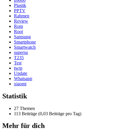
p9000
Plastik
PPTV
Rahmen
Review
Rom
Root
Samsung
Smartphone
Smartwatch
supersu
T235
Test
twrp
Update
Whatsapp
xiaomi
Statistik
27 Themen
113 Beiträge (0,03 Beiträge pro Tag)
Mehr für dich