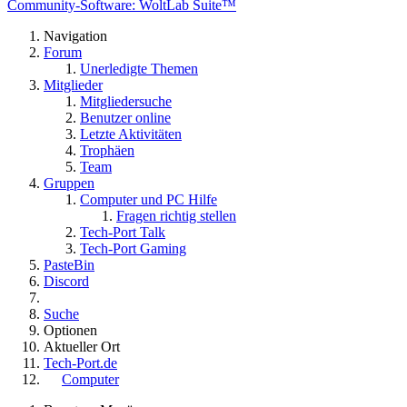
Community-Software: WoltLab Suite™
Navigation
Forum
Unerledigte Themen
Mitglieder
Mitgliedersuche
Benutzer online
Letzte Aktivitäten
Trophäen
Team
Gruppen
Computer und PC Hilfe
Fragen richtig stellen
Tech-Port Talk
Tech-Port Gaming
PasteBin
Discord
Suche
Optionen
Aktueller Ort
Tech-Port.de
Computer