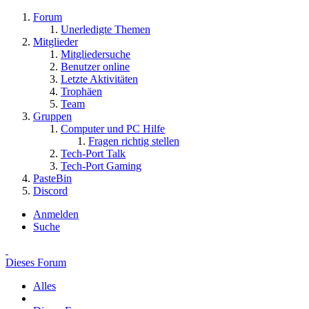
Forum
Unerledigte Themen
Mitglieder
Mitgliedersuche
Benutzer online
Letzte Aktivitäten
Trophäen
Team
Gruppen
Computer und PC Hilfe
Fragen richtig stellen
Tech-Port Talk
Tech-Port Gaming
PasteBin
Discord
Anmelden
Suche
Dieses Forum
Alles