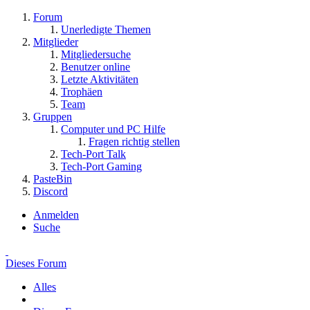
Forum
Unerledigte Themen
Mitglieder
Mitgliedersuche
Benutzer online
Letzte Aktivitäten
Trophäen
Team
Gruppen
Computer und PC Hilfe
Fragen richtig stellen
Tech-Port Talk
Tech-Port Gaming
PasteBin
Discord
Anmelden
Suche
Dieses Forum
Alles