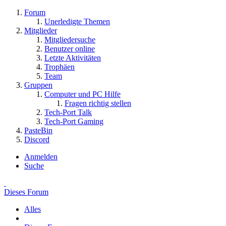
Forum
Unerledigte Themen
Mitglieder
Mitgliedersuche
Benutzer online
Letzte Aktivitäten
Trophäen
Team
Gruppen
Computer und PC Hilfe
Fragen richtig stellen
Tech-Port Talk
Tech-Port Gaming
PasteBin
Discord
Anmelden
Suche
Dieses Forum
Alles