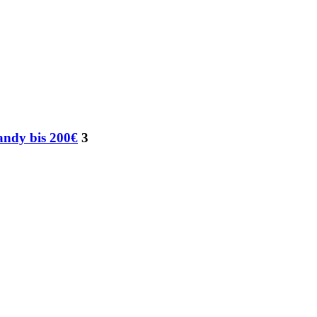
andy bis 200€
3