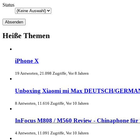
Status
Heiße Themen
iPhone X
19 Antworten, 21.098 Zugriffe, Vor 8 Jahren
Unboxing Xiaomi mi Max DEUTSCH/GERMA
8 Antworten, 11.616 Zugriffe, Vor 10 Jahren
InFocus M808 / M560 Review - Chinaphone für
4 Antworten, 11.091 Zugriffe, Vor 10 Jahren