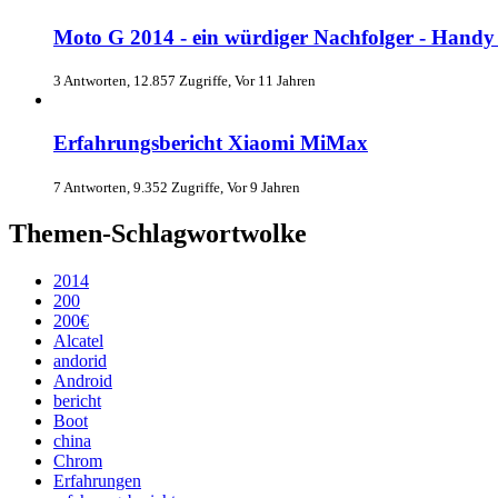
Moto G 2014 - ein würdiger Nachfolger - Handy
3 Antworten, 12.857 Zugriffe, Vor 11 Jahren
Erfahrungsbericht Xiaomi MiMax
7 Antworten, 9.352 Zugriffe, Vor 9 Jahren
Themen-Schlagwortwolke
2014
200
200€
Alcatel
andorid
Android
bericht
Boot
china
Chrom
Erfahrungen