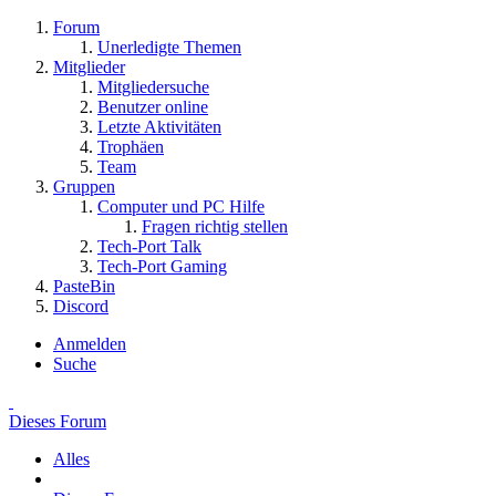
Forum
Unerledigte Themen
Mitglieder
Mitgliedersuche
Benutzer online
Letzte Aktivitäten
Trophäen
Team
Gruppen
Computer und PC Hilfe
Fragen richtig stellen
Tech-Port Talk
Tech-Port Gaming
PasteBin
Discord
Anmelden
Suche
Dieses Forum
Alles