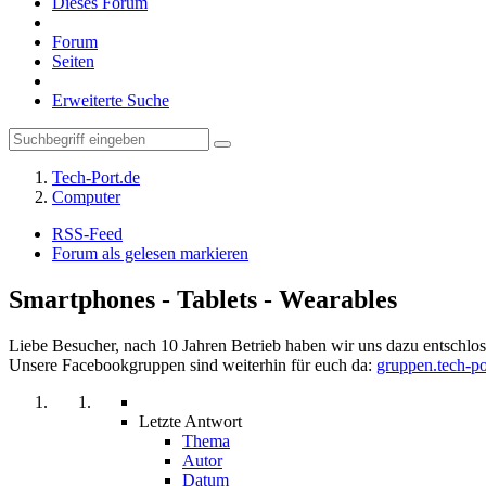
Dieses Forum
Forum
Seiten
Erweiterte Suche
Tech-Port.de
Computer
RSS-Feed
Forum als gelesen markieren
Smartphones - Tablets - Wearables
Liebe Besucher, nach 10 Jahren Betrieb haben wir uns dazu entschloss
Unsere Facebookgruppen sind weiterhin für euch da:
gruppen.tech-po
Letzte Antwort
Thema
Autor
Datum