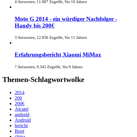
4 Antworten, 11.087 Zugriffe, Vor 10 Jahren
Moto G 2014 - ein würdiger Nachfolger -
Handy bis 200€
3 Antworten, 12.856 Zugriffe, Vor 11 Jahren
Erfahrungsbericht Xiaomi MiMax
7 Antworten, 9.345 Zugriffe, Vor 9 Jahren
Themen-Schlagwortwolke
2014
200
200€
Alcatel
andorid
Android
bericht
Boot
china