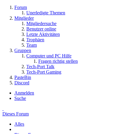
Forum
Unerledigte Themen
Mitglieder
Mitgliedersuche
Benutzer online
Letzte Aktivitäten
Trophäen
Team
Gruppen
Computer und PC Hilfe
Fragen richtig stellen
Tech-Port Talk
Tech-Port Gaming
PasteBin
Discord
Anmelden
Suche
Dieses Forum
Alles