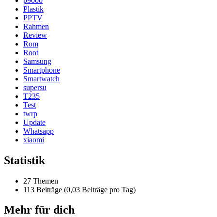
p9000
Plastik
PPTV
Rahmen
Review
Rom
Root
Samsung
Smartphone
Smartwatch
supersu
T235
Test
twrp
Update
Whatsapp
xiaomi
Statistik
27 Themen
113 Beiträge (0,03 Beiträge pro Tag)
Mehr für dich