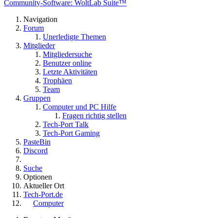
Community-Software: WoltLab Suite™
Navigation
Forum
Unerledigte Themen
Mitglieder
Mitgliedersuche
Benutzer online
Letzte Aktivitäten
Trophäen
Team
Gruppen
Computer und PC Hilfe
Fragen richtig stellen
Tech-Port Talk
Tech-Port Gaming
PasteBin
Discord
Suche
Optionen
Aktueller Ort
Tech-Port.de
Computer