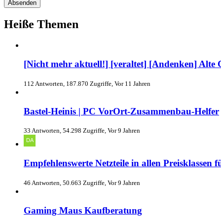
Heiße Themen
[Nicht mehr aktuell!] [veraltet] [Andenken] Alt
112 Antworten, 187.870 Zugriffe, Vor 11 Jahren
Bastel-Heinis | PC VorOrt-Zusammenbau-Helfer
33 Antworten, 54.298 Zugriffe, Vor 9 Jahren
Empfehlenswerte Netzteile in allen Preisklassen 
46 Antworten, 50.663 Zugriffe, Vor 9 Jahren
Gaming Maus Kaufberatung