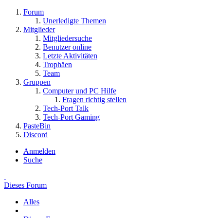
Forum
Unerledigte Themen
Mitglieder
Mitgliedersuche
Benutzer online
Letzte Aktivitäten
Trophäen
Team
Gruppen
Computer und PC Hilfe
Fragen richtig stellen
Tech-Port Talk
Tech-Port Gaming
PasteBin
Discord
Anmelden
Suche
Dieses Forum
Alles