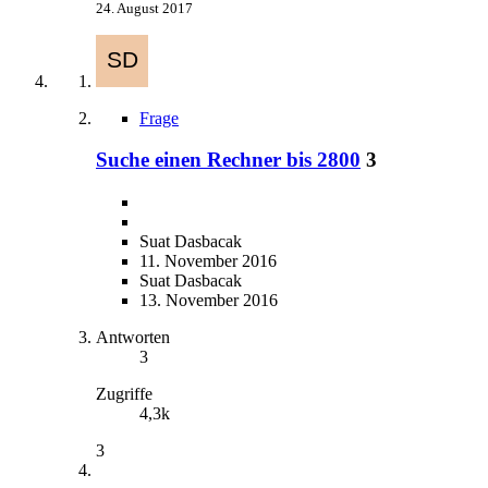
24. August 2017
Frage
Suche einen Rechner bis 2800
3
Suat Dasbacak
11. November 2016
Suat Dasbacak
13. November 2016
Antworten
3
Zugriffe
4,3k
3