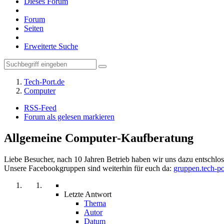
Dieses Forum
Forum
Seiten
Erweiterte Suche
Tech-Port.de
Computer
RSS-Feed
Forum als gelesen markieren
Allgemeine Computer-Kaufberatung
Liebe Besucher, nach 10 Jahren Betrieb haben wir uns dazu entschloss
Unsere Facebookgruppen sind weiterhin für euch da:
gruppen.tech-po
Letzte Antwort
Thema
Autor
Datum