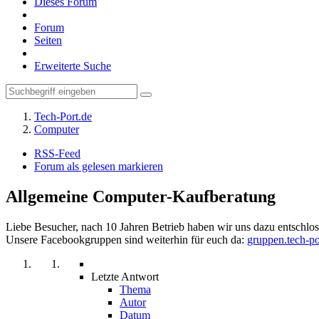
Dieses Forum
Forum
Seiten
Erweiterte Suche
Tech-Port.de
Computer
RSS-Feed
Forum als gelesen markieren
Allgemeine Computer-Kaufberatung
Liebe Besucher, nach 10 Jahren Betrieb haben wir uns dazu entschloss
Unsere Facebookgruppen sind weiterhin für euch da:
gruppen.tech-po
Letzte Antwort
Thema
Autor
Datum