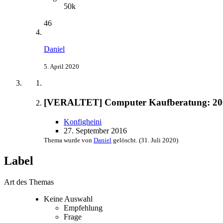
50k
46
Daniel
5. April 2020
[VERALTET] Computer Kaufberatung: 200
Konfigheini
27. September 2016
Thema wurde von
Daniel
gelöscht. (
31. Juli 2020
)
Label
Art des Themas
Keine Auswahl
Empfehlung
Frage