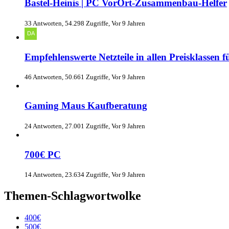
Bastel-Heinis | PC VorOrt-Zusammenbau-Helfer
33 Antworten, 54.298 Zugriffe, Vor 9 Jahren
Empfehlenswerte Netzteile in allen Preisklassen 
46 Antworten, 50.661 Zugriffe, Vor 9 Jahren
Gaming Maus Kaufberatung
24 Antworten, 27.001 Zugriffe, Vor 9 Jahren
700€ PC
14 Antworten, 23.634 Zugriffe, Vor 9 Jahren
Themen-Schlagwortwolke
400€
500€