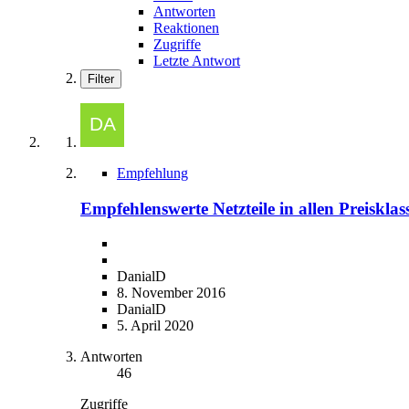
Antworten
Reaktionen
Zugriffe
Letzte Antwort
Filter
Empfehlung
Empfehlenswerte Netzteile in allen Preiskla
DanialD
8. November 2016
DanialD
5. April 2020
Antworten
46
Zugriffe