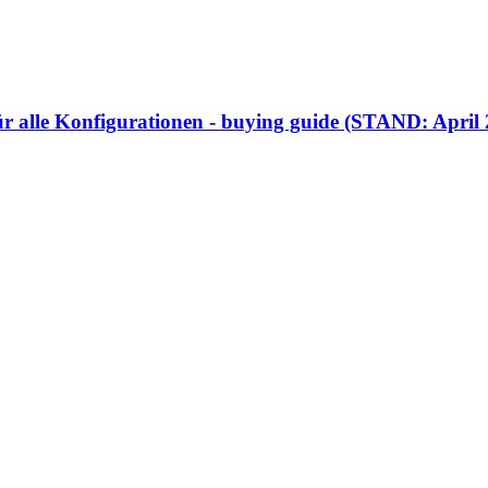
für alle Konfigurationen - buying guide (STAND: April