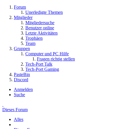
Forum
Unerledigte Themen
Mitglieder
Mitgliedersuche
Benutzer online
Letzte Aktivitäten
Trophäen
Team
Gruppen
Computer und PC Hilfe
Fragen richtig stellen
Tech-Port Talk
Tech-Port Gaming
PasteBin
Discord
Anmelden
Suche
Dieses Forum
Alles