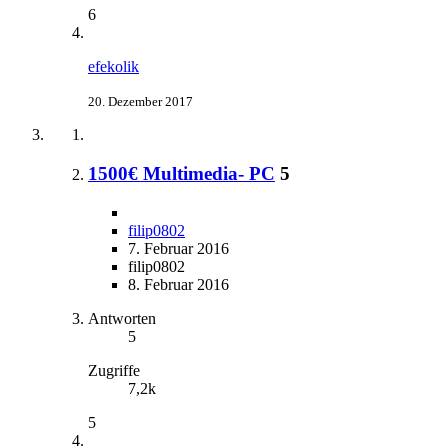
6
efekolik
20. Dezember 2017
1500€ Multimedia- PC
5
filip0802
7. Februar 2016
filip0802
8. Februar 2016
Antworten
5
Zugriffe
7,2k
5