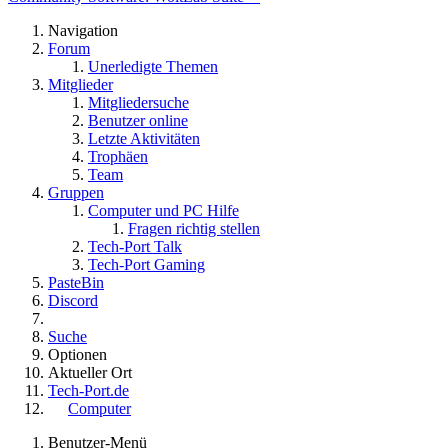
Navigation
Forum
Unerledigte Themen
Mitglieder
Mitgliedersuche
Benutzer online
Letzte Aktivitäten
Trophäen
Team
Gruppen
Computer und PC Hilfe
Fragen richtig stellen
Tech-Port Talk
Tech-Port Gaming
PasteBin
Discord
Suche
Optionen
Aktueller Ort
Tech-Port.de
Computer
Benutzer-Menü