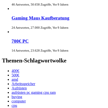
46 Antworten, 50.658 Zugriffe, Vor 9 Jahren
Gaming Maus Kaufberatung
24 Antworten, 27.000 Zugriffe, Vor 9 Jahren
700€ PC
14 Antworten, 23.628 Zugriffe, Vor 9 Jahren
Themen-Schlagwortwolke
400€
500€
amd
Arbeitsspeicher
Aufrüsten
aufrüsten pc gaming cpu ram
buying
computer
cpu