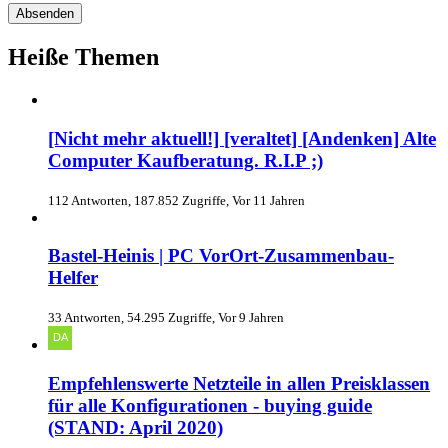
Heiße Themen
[Nicht mehr aktuell!] [veraltet] [Andenken] Alte
Computer Kaufberatung. R.I.P ;)
112 Antworten, 187.852 Zugriffe, Vor 11 Jahren
Bastel-Heinis | PC VorOrt-Zusammenbau-
Helfer
33 Antworten, 54.295 Zugriffe, Vor 9 Jahren
Empfehlenswerte Netzteile in allen Preisklassen
für alle Konfigurationen - buying guide
(STAND: April 2020)