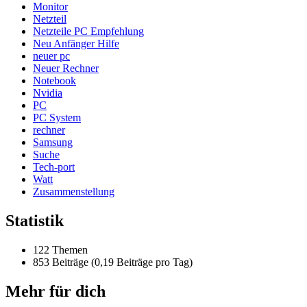
Monitor
Netzteil
Netzteile PC Empfehlung
Neu Anfänger Hilfe
neuer pc
Neuer Rechner
Notebook
Nvidia
PC
PC System
rechner
Samsung
Suche
Tech-port
Watt
Zusammenstellung
Statistik
122 Themen
853 Beiträge (0,19 Beiträge pro Tag)
Mehr für dich