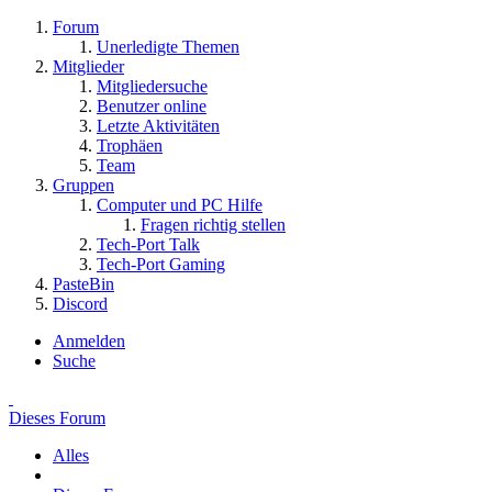
Forum
Unerledigte Themen
Mitglieder
Mitgliedersuche
Benutzer online
Letzte Aktivitäten
Trophäen
Team
Gruppen
Computer und PC Hilfe
Fragen richtig stellen
Tech-Port Talk
Tech-Port Gaming
PasteBin
Discord
Anmelden
Suche
Dieses Forum
Alles