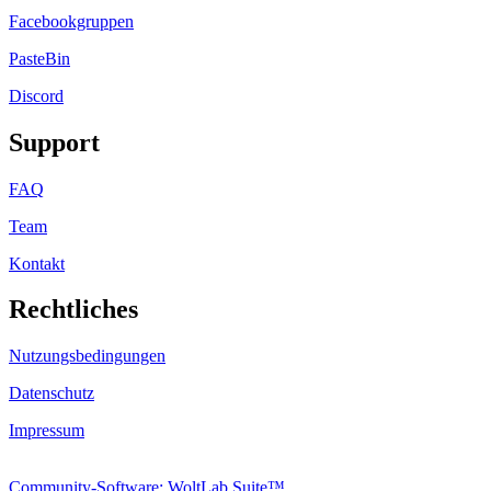
Facebookgruppen
PasteBin
Discord
Support
FAQ
Team
Kontakt
Rechtliches
Nutzungsbedingungen
Datenschutz
Impressum
Community-Software: WoltLab Suite™