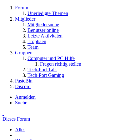
Forum
Unerledigte Themen
Mitglieder
Mitgliedersuche
Benutzer online
Letzte Aktivitäten
Trophäen
Team
Gruppen
Computer und PC Hilfe
Fragen richtig stellen
Tech-Port Talk
Tech-Port Gaming
PasteBin
Discord
Anmelden
Suche
Dieses Forum
Alles