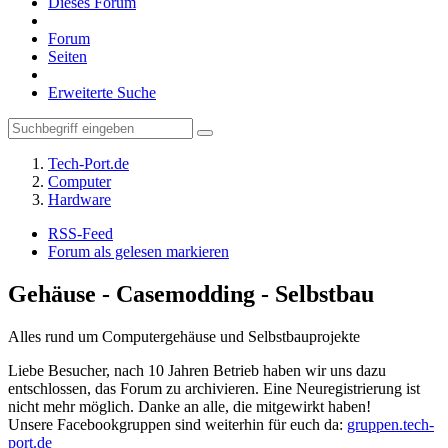
Dieses Forum
Forum
Seiten
Erweiterte Suche
Tech-Port.de
Computer
Hardware
RSS-Feed
Forum als gelesen markieren
Gehäuse - Casemodding - Selbstbau
Alles rund um Computergehäuse und Selbstbauprojekte
Liebe Besucher, nach 10 Jahren Betrieb haben wir uns dazu
entschlossen, das Forum zu archivieren. Eine Neuregistrierung ist
nicht mehr möglich. Danke an alle, die mitgewirkt haben!
Unsere Facebookgruppen sind weiterhin für euch da:
gruppen.tech-
port.de